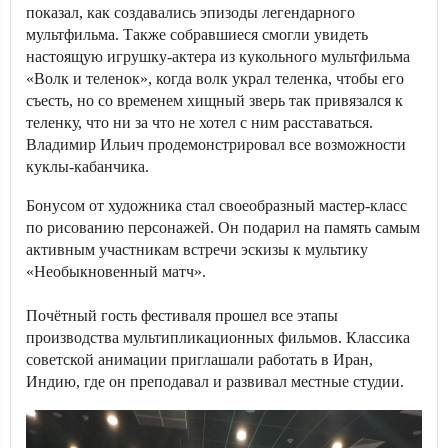
показал, как создавались эпизоды легендарного
мультфильма. Также собравшиеся смогли увидеть
настоящую игрушку-актера из кукольного мультфильма
«Волк и теленок», когда волк украл теленка, чтобы его
съесть, но со временем хищный зверь так привязался к
теленку, что ни за что не хотел с ним расставаться.
Владимир Ильич продемонстрировал все возможности
куклы-кабанчика.
Бонусом от художника стал своеобразный мастер-класс
по рисованию персонажей. Он подарил на память самым
активным участникам встречи эскизы к мультику
«Необыкновенный матч».
Почётный гость фестиваля прошел все этапы
производства мультипликационных фильмов. Классика
советской анимации приглашали работать в Иран,
Индию, где он преподавал и развивал местные студии.