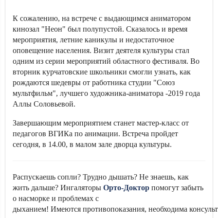
К сожалению, на встрече с выдающимся аниматором
кинозал "Неон" был полупустой. Сказалось и время
мероприятия, летние каникулы и недостаточное
оповещение населения. Визит деятеля культуры стал
одним из серии мероприятий областного фестиваля. Во
вторник курчатовские школьники смогли узнать, как
рождаются шедевры от работника студии "Союз
мультфильм", лучшего художника-аниматора -2019 года
Аллы Соловьевой.
Завершающим мероприятием станет мастер-класс от
педагогов ВГИКа по анимации. Встреча пройдет
сегодня, в 14.00, в малом зале дворца культуры.
Распускаешь сопли? Трудно дышать? Не знаешь, как
жить дальше? Ингаляторы
Орто-Доктор
помогут забыть
о насморке и проблемах с
дыханием! Имеются противопоказания, необходима консульт