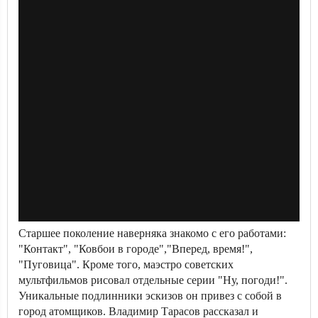
Старшее поколение наверняка знакомо с его работами:
"Контакт", "Ковбои в городе","Вперед, время!",
"Пуговица". Кроме того, маэстро советских
мультфильмов рисовал отдельные серии "Ну, погоди!".
Уникальные подлинники эскизов он привез с собой в
город атомщиков. Владимир Тарасов рассказал и