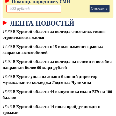
Помощь народному СМИ
Отправить
ЛЕНТА НОВОСТЕЙ
15:50
В Курской области за полгода снизились темпы
строительства жилья
14:40
В Курской области с 15 июля изменят правила
заправки автомобилей
13:01
В Курской области за полгода на пенсии и пособия
направили более 60 млрд рублей
16:40
В Курске ушла из жизни бывший директор
музыкального колледжа Людмила Чунихина
15:33
В Курской области 44 выпускника сдали ЕГЭ на 100
баллов
15:13
В Курской области 14 июля пройдут дожди с
грозами