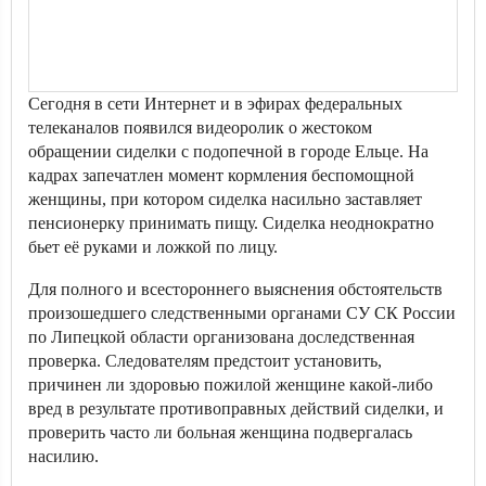
Сегодня в сети Интернет и в эфирах федеральных
телеканалов появился видеоролик о жестоком
обращении сиделки с подопечной в городе Ельце. На
кадрах запечатлен момент кормления беспомощной
женщины, при котором сиделка насильно заставляет
пенсионерку принимать пищу. Сиделка неоднократно
бьет её руками и ложкой по лицу.
Для полного и всестороннего выяснения обстоятельств
произошедшего следственными органами СУ СК России
по Липецкой области организована доследственная
проверка. Следователям предстоит установить,
причинен ли здоровью пожилой женщине какой-либо
вред в результате противоправных действий сиделки, и
проверить часто ли больная женщина подвергалась
насилию.