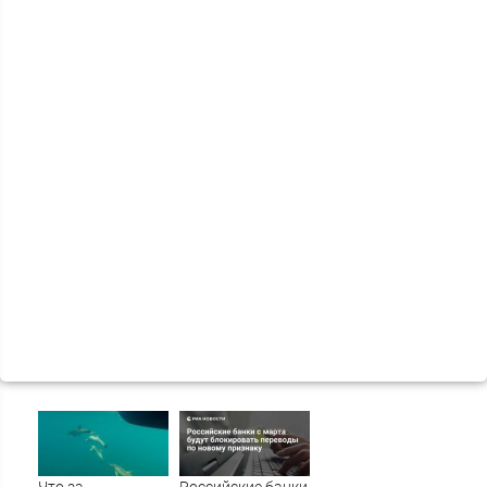
Что за
Российские банки