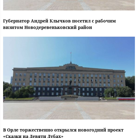
Губернатор Андрей Клычков посетил с рабочим
визитом Новодеревеньковский район
В Орле торжественно открылся новогодний проект
«Сказки на Девяти Дубах»