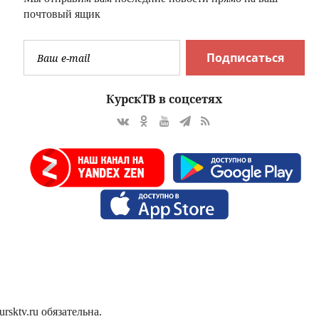
почтовый ящик
Подписаться
КурскТВ в соцсетях
sktv.ru обязательна.