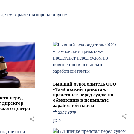
ля, чем заражения коронавирусом
Бывший руководитель ООО
«Тамбовский трикотаж»
предстанет перед судом по
асти перед
обвинению в невыплате
т директор
заработной платы
ского центра
23.12.2019
0