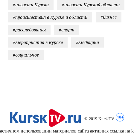
#новости Курска
#новости Курской области
#происшествия в Курске и области
#бизнес
#расследования
#спорт
#мероприятия в Курске
#медицина
#социальное
© 2019 KurskTV
стичном использовании материалов сайта активная ссылка на kur