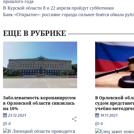
прошлого года
В Курской области 8 и 22 апреля пройдут субботники
Банк «Открытие»: россияне гораздо сильнее боятся обвала руб
ЕЩЕ В РУБРИКЕ
Заболеваемость коронавирусом
В Орловской обл
в Орловской области снизилась
судом предстане
на 10%
учебно-методиче
23.12.2021
19.11.2021
0
0