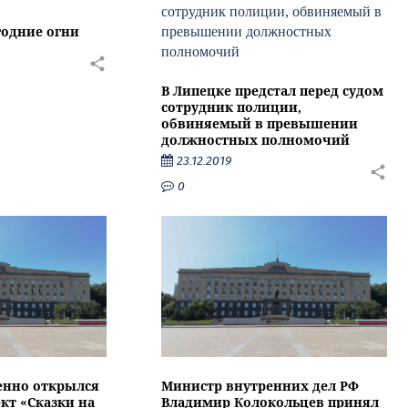
годние огни
В Липецке предстал перед судом
сотрудник полиции,
обвиняемый в превышении
должностных полномочий
23.12.2019
0
енно открылся
Министр внутренних дел РФ
кт «Сказки на
Владимир Колокольцев принял