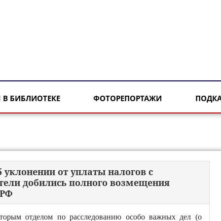
 В БИБЛИОТЕКЕ
ФОТОРЕПОРТАЖИ
ПОДК
б уклонении от уплаты налогов с
атели добились полного возмещения
 РФ
торым отделом по расследованию особо важных дел (о