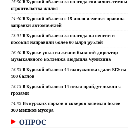
15:50
В Курской области за полгода снизились темпы
строительства жилья
14:40
В Курской области с 15 июля изменят правила
заправки автомобилей
13:01
В Курской области за полгода на пенсии и
пособия направили более 60 млрд рублей
16:40
В Курске ушла из жизни бывший директор
музыкального колледжа Людмила Чунихина
15:33
В Курской области 44 выпускника сдали ЕГЭ на
100 баллов
15:13
В Курской области 14 июля пройдут дожди с
грозами
14:52
Из курских парков и скверов вывезли более
300 мешков мусора
ОПРОС