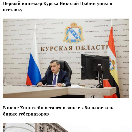
Первый вице-мэр Курска Николай Цыбин ушёл в
отставку
В июне Хинштейн остался в зоне стабильности на
бирже губернаторов