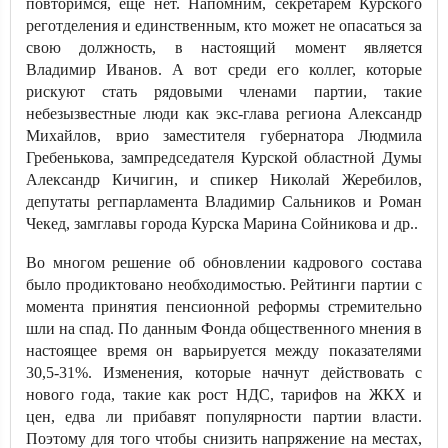
повторимся, еще нет. Напомним, секретарем Курского
реготделения и единственным, кто может не опасаться за
свою должность, в настоящий момент является
Владимир Иванов. А вот среди его коллег, которые
рискуют стать рядовыми членами партии, такие
небезызвестные люди как экс-глава региона Александр
Михайлов, врио заместителя губернатора Людмила
Гребенькова, зампредседателя Курской областной Думы
Александр Кичигин, и спикер Николай Жеребилов,
депутаты регпарламента Владимир Сальников и Роман
Чекед, замглавы города Курска Марина Сойникова и др..
Во многом решение об обновлении кадрового состава
было продиктовано необходимостью. Рейтинги партии с
момента принятия пенсионной реформы стремительно
шли на спад. По данным Фонда общественного мнения в
настоящее время он варьируется между показателями
30,5-31%. Изменения, которые начнут действовать с
нового года, такие как рост НДС, тарифов на ЖКХ и
цен, едва ли прибавят популярности партии власти.
Поэтому для того чтобы снизить напряжение на местах,