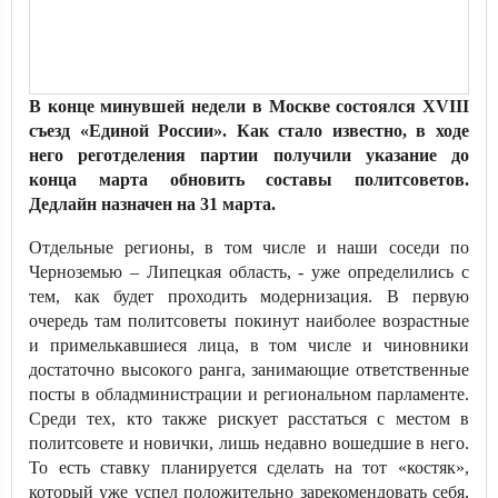
В конце минувшей недели в Москве состоялся XVIII
съезд «Единой России». Как стало известно, в ходе
него реготделения партии получили указание до
конца марта обновить составы политсоветов.
Дедлайн назначен на 31 марта.
Отдельные регионы, в том числе и наши соседи по
Черноземью – Липецкая область, - уже определились с
тем, как будет проходить модернизация. В первую
очередь там политсоветы покинут наиболее возрастные
и примелькавшиеся лица, в том числе и чиновники
достаточно высокого ранга, занимающие ответственные
посты в обладминистрации и региональном парламенте.
Среди тех, кто также рискует расстаться с местом в
политсовете и новички, лишь недавно вошедшие в него.
То есть ставку планируется сделать на тот «костяк»,
который уже успел положительно зарекомендовать себя,