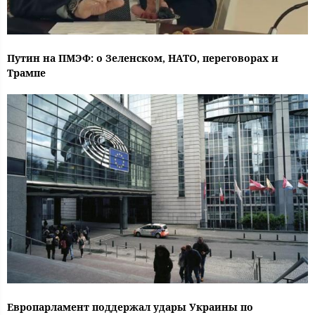
Путин на ПМЭФ: о Зеленском, НАТО, переговорах и
Трампе
Европарламент поддержал удары Украины по