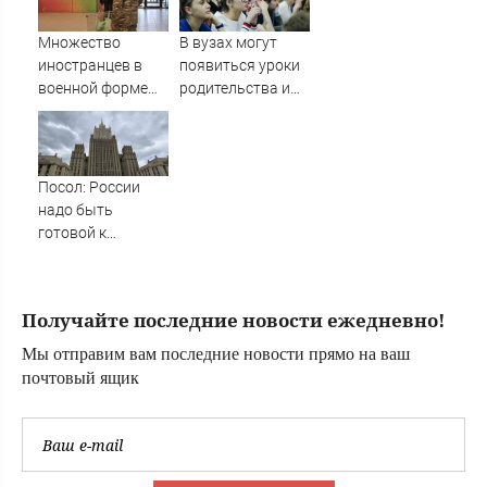
Новос
Множество
В вузах могут
иностранцев в
появиться уроки
военной форме
родительства и
замечено в
семейной жизни
Мурманске
Посол: России
надо быть
готовой к
затяжным
боевым
действиям
Получайте последние новости ежедневно!
Мы отправим вам последние новости прямо на ваш
почтовый ящик