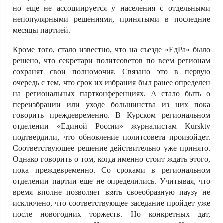
но еще не ассоциируется у населения с отдельными
непопулярными решениями, принятыми в последние
месяцы партией.
Кроме того, стало известно, что на съезде «ЕдРа» было
решено, что секретари политсоветов по всем регионам
сохранят свои полномочия. Связано это в первую
очередь с тем, что срок их избрания был ранее определен
на региональных партконференциях. А стало быть о
переизбрании или уходе большинства из них пока
говорить преждевременно. В Курском региональном
отделении «Единой России» журналистам Kursktv
подтвердили, что обновление политсовета произойдет.
Соответствующее решение действительно уже принято.
Однако говорить о том, когда именно стоит ждать этого,
пока преждевременно. Со сроками в региональном
отделении партии еще не определились. Учитывая, что
время вполне позволяет взять своеобразную паузу не
исключено, что соответствующее заседание пройдет уже
после новогодних торжеств. Но конкретных дат,