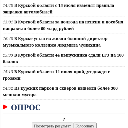
14:40
В Курской области с 15 июля изменят правила
заправки автомобилей
13:01
В Курской области за полгода на пенсии и пособия
направили более 60 млрд рублей
16:40
В Курске ушла из жизни бывший директор
музыкального колледжа Людмила Чунихина
15:33
В Курской области 44 выпускника сдали ЕГЭ на 100
баллов
15:13
В Курской области 14 июля пройдут дожди с
грозами
14:52
Из курских парков и скверов вывезли более 300
мешков мусора
ОПРОС
?