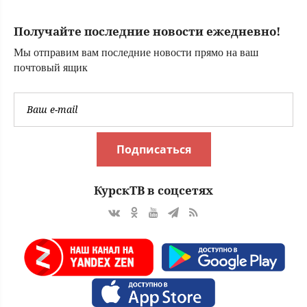
рассказываем,
какие условия
Получайте последние новости ежедневно!
07/08/2026 –
Новости
Мы отправим вам последние новости прямо на ваш
почтовый ящик
Подписаться
КурскТВ в соцсетях