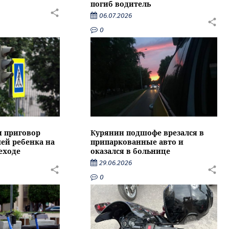
погиб водитель
06.07.2026
0
и приговор
Курянин подшофе врезался в
ей ребенка на
припаркованные авто и
еходе
оказался в больнице
29.06.2026
0