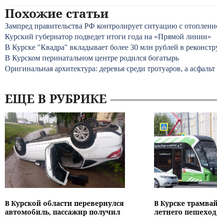
Похожие статьи
Зампред правительства РФ контролирует ситуацию с отоплени
Курский губернатор подведет итоги года на «Прямой линии»
В Курске "Квадра" вкладывает более 30 млн рублей в реконст
В Курском перинатальном центре родился богатырь
Оригинальная архитектура: деревья среди тротуаров, а асфальт
ЕЩЕ В РУБРИКЕ
В Курской области перевернулся
В Курске трамвай
автомобиль, пассажир получил
летнего пешеход