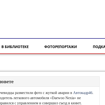
 В БИБЛИОТЕКЕ
ФОТОРЕПОРТАЖИ
ПОДК
кювете
чевидцы разместили фото с жуткой аварии в
Автокадр46
.
одитель легкового автомобиля «Daewoo Nexia» не
правился с управлением и совершил съезд в кювет.