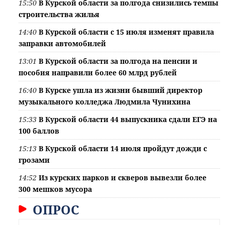
15:50
В Курской области за полгода снизились темпы
строительства жилья
14:40
В Курской области с 15 июля изменят правила
заправки автомобилей
13:01
В Курской области за полгода на пенсии и
пособия направили более 60 млрд рублей
16:40
В Курске ушла из жизни бывший директор
музыкального колледжа Людмила Чунихина
15:33
В Курской области 44 выпускника сдали ЕГЭ на
100 баллов
15:13
В Курской области 14 июля пройдут дожди с
грозами
14:52
Из курских парков и скверов вывезли более
300 мешков мусора
ОПРОС