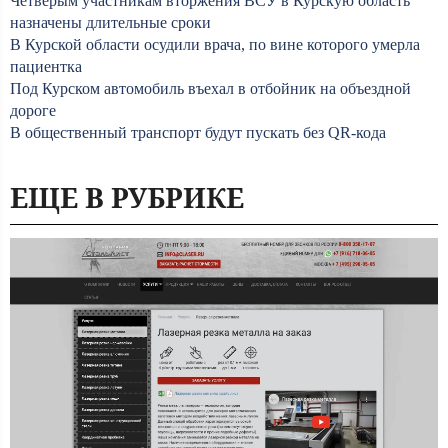
Четверым участникам вторжения ВСУ в Курскую область
назначены длительные сроки
В Курской области осудили врача, по вине которого умерла
пациентка
Под Курском автомобиль въехал в отбойник на объездной
дороге
В общественный транспорт будут пускать без QR-кода
ЕЩЕ В РУБРИКЕ