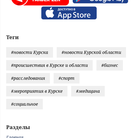
Теги
#новости Курска
#новости Курской области
#происшествия в Курске и области
#бизнес
#расследования
#спорт
#мероприятия в Курске
#медицина
#социальное
Разделы
Главная