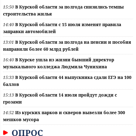
15:50
В Курской области за полгода снизились темпы
строительства жилья
14:40
В Курской области с 15 июля изменят правила
заправки автомобилей
13:01
В Курской области за полгода на пенсии и пособия
направили более 60 млрд рублей
16:40
В Курске ушла из жизни бывший директор
музыкального колледжа Людмила Чунихина
15:33
В Курской области 44 выпускника сдали ЕГЭ на 100
баллов
15:13
В Курской области 14 июля пройдут дожди с
грозами
14:52
Из курских парков и скверов вывезли более 300
мешков мусора
ОПРОС