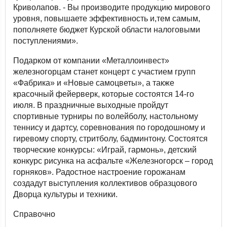
Криволапов. - Вы производите продукцию мирового
уровня, повышаете эффективность и,тем самым,
пополняете бюджет Курской области налоговыми
поступлениями».
Подарком от компании «Металлоинвест»
железногорцам станет концерт с участием групп
«Фабрика» и «Новые самоцветы», а также
красочный фейерверк, которые состоятся 14-го
июля. В праздничные выходные пройдут
спортивные турниры по волейболу, настольному
теннису и дартсу, соревнования по городошному и
гиревому спорту, стритболу, бадминтону. Состоятся
творческие конкурсы: «Играй, гармонь», детский
конкурс рисунка на асфальте «Железногорск – город
горняков». Радостное настроение горожанам
создадут выступления коллективов образцового
Дворца культуры и техники.
Справочно