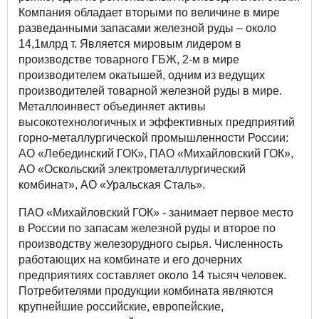
Компания обладает вторыми по величине в мире
разведанными запасами железной руды – около
14,1млрд т. Является мировым лидером в
производстве товарного ГБЖ, 2-м в мире
производителем окатышей, одним из ведущих
производителей товарной железной руды в мире.
Металлоинвест объединяет активы
высокотехнологичных и эффективных предприятий
горно-металлургической промышленности России:
АО «Лебединский ГОК», ПАО «Михайловский ГОК»,
АО «Оскольский электрометаллургический
комбинат», АО «Уральская Сталь».
ПАО «Михайловский ГОК» - занимает первое место
в России по запасам железной руды и второе по
производству железорудного сырья. Численность
работающих на комбинате и его дочерних
предприятиях составляет около 14 тысяч человек.
Потребителями продукции комбината являются
крупнейшие российские, европейские,