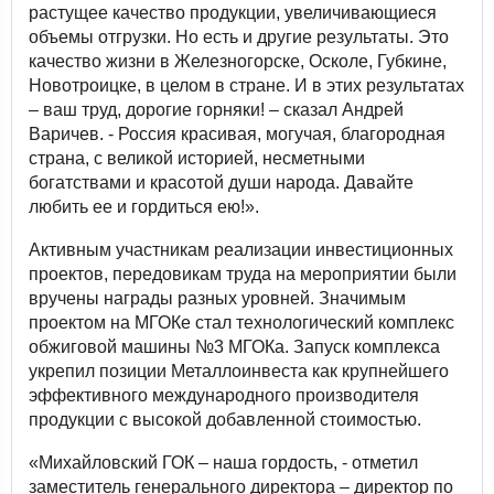
растущее качество продукции, увеличивающиеся
объемы отгрузки. Но есть и другие результаты. Это
качество жизни в Железногорске, Осколе, Губкине,
Новотроицке, в целом в стране. И в этих результатах
– ваш труд, дорогие горняки! – сказал Андрей
Варичев. - Россия красивая, могучая, благородная
страна, с великой историей, несметными
богатствами и красотой души народа. Давайте
любить ее и гордиться ею!».
Активным участникам реализации инвестиционных
проектов, передовикам труда на мероприятии были
вручены награды разных уровней. Значимым
проектом на МГОКе стал технологический комплекс
обжиговой машины №3 МГОКа. Запуск комплекса
укрепил позиции Металлоинвеста как крупнейшего
эффективного международного производителя
продукции с высокой добавленной стоимостью.
«Михайловский ГОК – наша гордость, - отметил
заместитель генерального директора – директор по