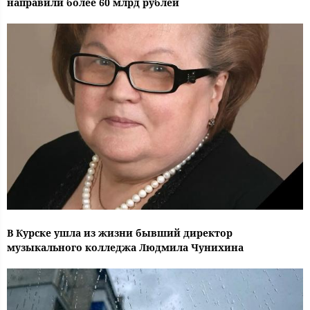
направили более 60 млрд рублей
В Курске ушла из жизни бывший директор
музыкального колледжа Людмила Чунихина