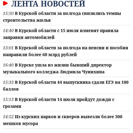
ЛЕНТА НОВОСТЕЙ
15:50
В Курской области за полгода снизились темпы
строительства жилья
14:40
В Курской области с 15 июля изменят правила
заправки автомобилей
13:01
В Курской области за полгода на пенсии и пособия
направили более 60 млрд рублей
16:40
В Курске ушла из жизни бывший директор
музыкального колледжа Людмила Чунихина
15:33
В Курской области 44 выпускника сдали ЕГЭ на 100
баллов
15:13
В Курской области 14 июля пройдут дожди с
грозами
14:52
Из курских парков и скверов вывезли более 300
мешков мусора