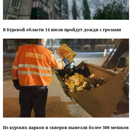
В Курской области 14 июля пройдут дожди с грозами
Из курских парков и скверов вывезли более 300 мешков