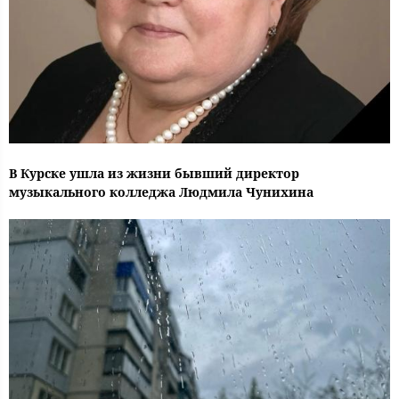
В Курске ушла из жизни бывший директор
музыкального колледжа Людмила Чунихина