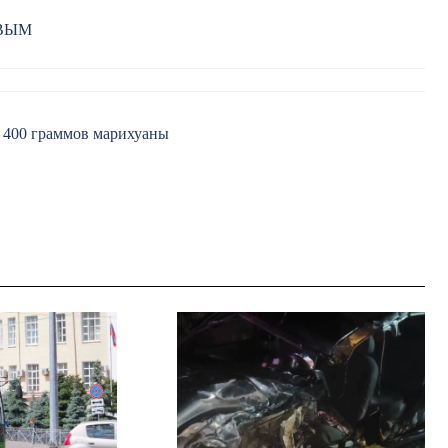
РВЫМ
е 400 граммов марихуаны