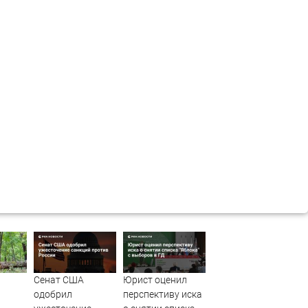
Сенат США
Юрист оценил
одобрил
перспективу иска