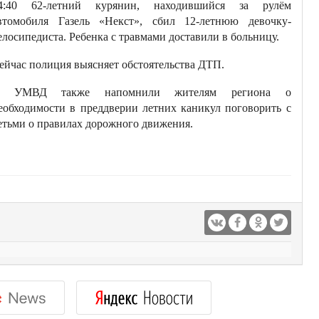
4:40 62-летний курянин, находившийся за рулём
втомобиля Газель «Некст», сбил 12-летнюю девочку-
елосипедиста. Ребенка с травмами доставили в больницу.
ейчас полиция выясняет обстоятельства ДТП.
 УМВД также напомнили жителям региона о
еобходимости в преддверии летних каникул поговорить с
етьми о правилах дорожного движения.