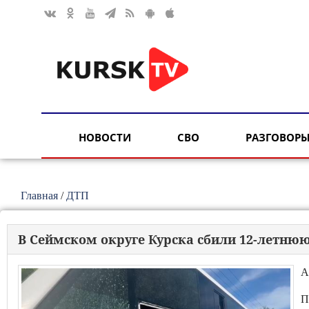
НОВОСТИ
СВО
РАЗГОВОРЫ
Главная
/
ДТП
В Сеймском округе Курска сбили 12-летню
А
П