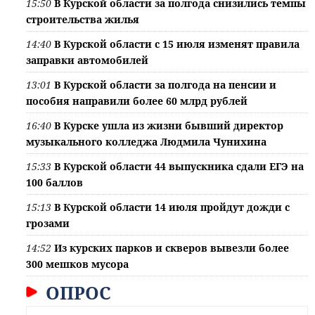
15:50
В Курской области за полгода снизились темпы
строительства жилья
14:40
В Курской области с 15 июля изменят правила
заправки автомобилей
13:01
В Курской области за полгода на пенсии и
пособия направили более 60 млрд рублей
16:40
В Курске ушла из жизни бывший директор
музыкального колледжа Людмила Чунихина
15:33
В Курской области 44 выпускника сдали ЕГЭ на
100 баллов
15:13
В Курской области 14 июля пройдут дожди с
грозами
14:52
Из курских парков и скверов вывезли более
300 мешков мусора
ОПРОС