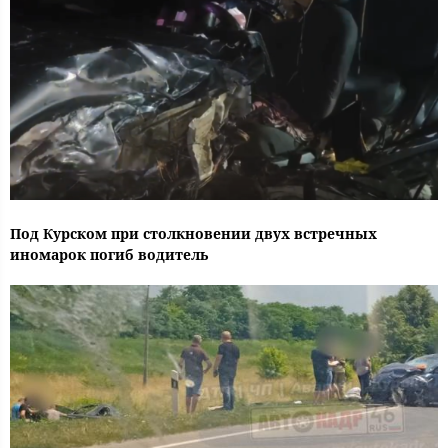
Под Курском при столкновении двух встречных
иномарок погиб водитель