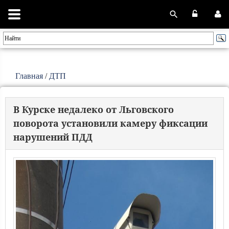
Главная
/
ДТП
В Курске недалеко от Льговского
поворота установили камеру фиксации
нарушений ПДД