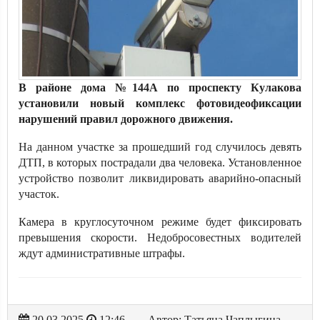
В районе дома №144А по проспекту Кулакова
установили новый комплекс фотовидеофиксации
нарушений правил дорожного движения.
На данном участке за прошедший год случилось девять
ДТП, в которых пострадали два человека. Установленное
устройство позволит ликвидировать аварийно-опасный
участок.
Камера в круглосуточном режиме будет фиксировать
превышения скорости. Недобросовестных водителей
ждут административные штрафы.
20.03.2025
12:46
Автор: Татьяна Чаплыгина