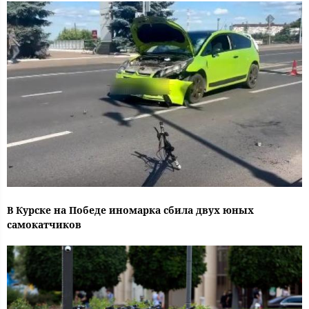
В Курске на Победе иномарка сбила двух юных
самокатчиков