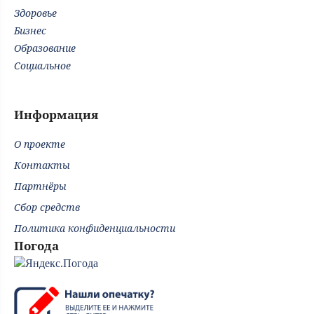
Здоровье
Бизнес
Образование
Социальное
Информация
О проекте
Контакты
Партнёры
Сбор средств
Политика конфиденциальности
Погода