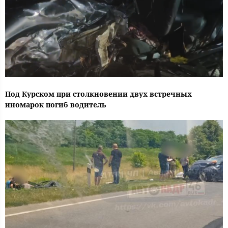
Под Курском при столкновении двух встречных
иномарок погиб водитель