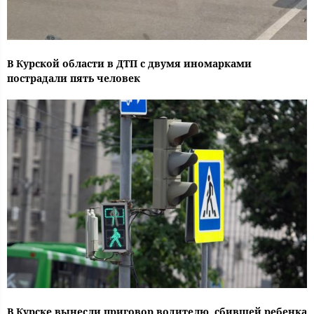
В Курской области в ДТП с двумя иномарками
пострадали пять человек
В Курске вынесли приговор водителю, сбившей ребенка