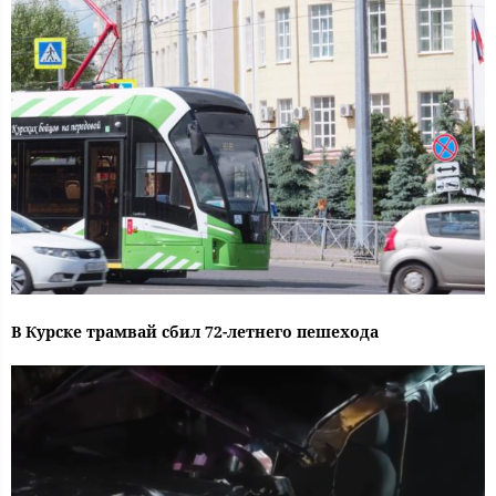
В Курске трамвай сбил 72-летнего пешехода