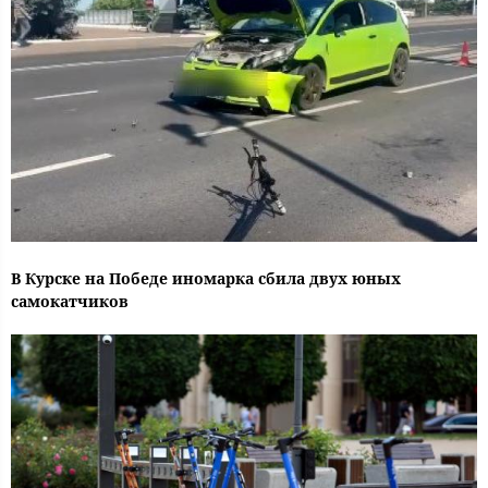
В Курске на Победе иномарка сбила двух юных
самокатчиков