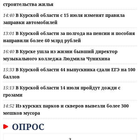
строительства жилья
14:40
В Курской области с 15 июля изменят правила
заправки автомобилей
13:01
В Курской области за полгода на пенсии и пособия
направили более 60 млрд рублей
16:40
В Курске ушла из жизни бывший директор
музыкального колледжа Людмила Чунихина
15:33
В Курской области 44 выпускника сдали ЕГЭ на 100
баллов
15:13
В Курской области 14 июля пройдут дожди с
грозами
14:52
Из курских парков и скверов вывезли более 300
мешков мусора
ОПРОС
?