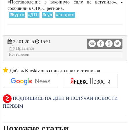
«Постановление в законную силу не вступило», -
сообщили в ОПСС региона.
#Курск
#ДТП
#суд
#авария
22.01.2025
15:51
Нравится
Нет голосов
Добавь Kursktv.ru в список своих источников
ПОДПИШИСЬ НА ДЗЕН И ПОЛУЧАЙ НОВОСТИ
ПЕРВЫМ
Похожие статьи