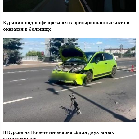
Курянин подшофе врезался в припаркованные авто и
оказался в больнице
В Курске на Победе иномарка сбила двух юных
самокатчиков