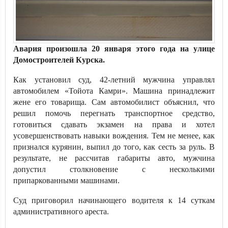
Авария произошла 20 января этого года на улице
Домостроителей Курска.
Как установил суд, 42-летний мужчина управлял
автомобилем «Тойота Камри». Машина принадлежит
жене его товарища. Сам автомобилист объяснил, что
решил помочь перегнать транспортное средство,
готовиться сдавать экзамен на права и хотел
усовершенствовать навыки вождения. Тем не менее, как
признался курянин, выпил до того, как сесть за руль. В
результате, не рассчитав габариты авто, мужчина
допустил столкновение с несколькими
припаркованными машинами.
Суд приговорил начинающего водителя к 14 суткам
административного ареста.