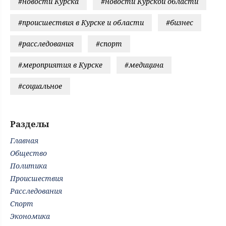
#новости Курска
#новости Курской области
#происшествия в Курске и области
#бизнес
#расследования
#спорт
#мероприятия в Курске
#медицина
#социальное
Разделы
Главная
Общество
Политика
Происшествия
Расследования
Спорт
Экономика