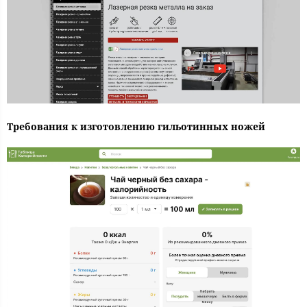
Требования к изготовлению гильотинных ножей