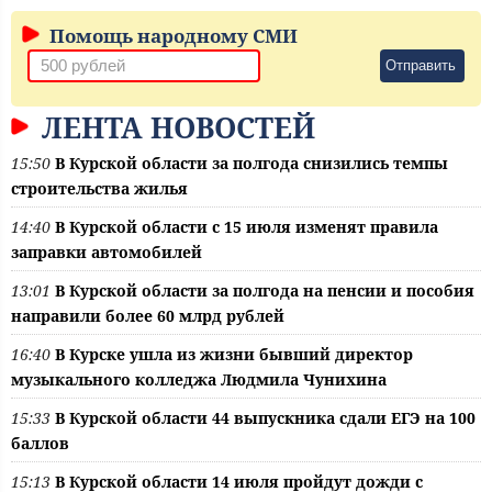
Помощь народному СМИ
Отправить
ЛЕНТА НОВОСТЕЙ
15:50
В Курской области за полгода снизились темпы
строительства жилья
14:40
В Курской области с 15 июля изменят правила
заправки автомобилей
13:01
В Курской области за полгода на пенсии и пособия
направили более 60 млрд рублей
16:40
В Курске ушла из жизни бывший директор
музыкального колледжа Людмила Чунихина
15:33
В Курской области 44 выпускника сдали ЕГЭ на 100
баллов
15:13
В Курской области 14 июля пройдут дожди с