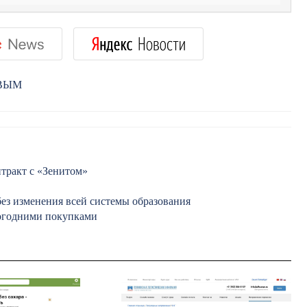
РВЫМ
тракт с «Зенитом»
ез изменения всей системы образования
вогодними покупками