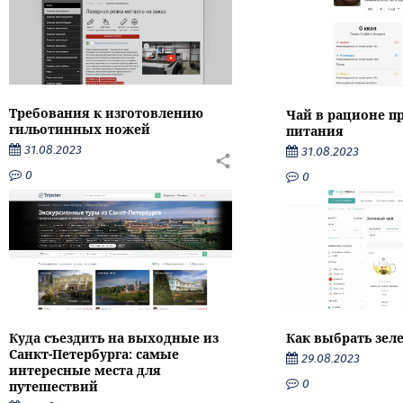
Требования к изготовлению
Чай в рационе п
гильотинных ножей
питания
31.08.2023
31.08.2023
0
0
Как выбрать зел
Куда съездить на выходные из
Санкт-Петербурга: самые
29.08.2023
интересные места для
0
путешествий