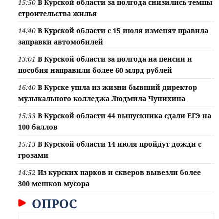
15:50
В Курской области за полгода снизились темпы
строительства жилья
14:40
В Курской области с 15 июля изменят правила
заправки автомобилей
13:01
В Курской области за полгода на пенсии и
пособия направили более 60 млрд рублей
16:40
В Курске ушла из жизни бывший директор
музыкального колледжа Людмила Чунихина
15:33
В Курской области 44 выпускника сдали ЕГЭ на
100 баллов
15:13
В Курской области 14 июля пройдут дожди с
грозами
14:52
Из курских парков и скверов вывезли более
300 мешков мусора
ОПРОС