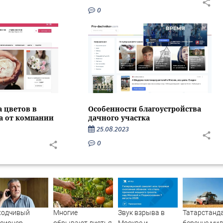
0
Особенности благоустройства
а цветов в
дачного участка
са от компании
25.08.2023
0
ходчивый
Многие
Звук взрыва в
Татарстанд