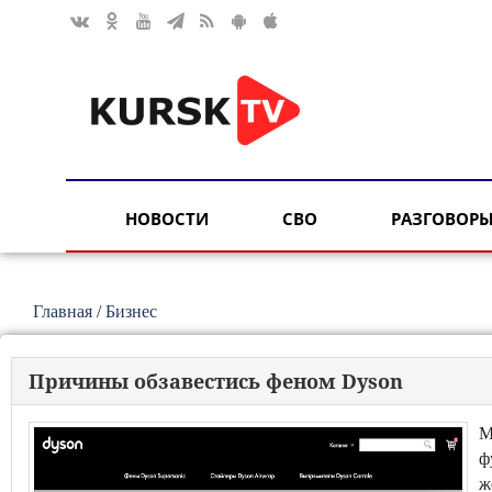
НОВОСТИ
СВО
РАЗГОВОРЫ
Главная
/
Бизнес
Причины обзавестись феном Dyson
М
ф
ж