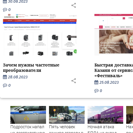
30.08.2023
0
Зачем нужны частотные
Быстрая доставк
преобразователи
Казани от серви
«Фестиваль»
28.08.2023
25.08.2023
0
0
Подросток напал
Пять человек
Ночная атака
На