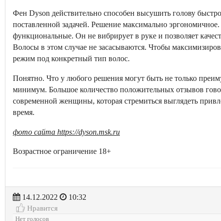
Фен Dyson действительно способен высушить голову быстро.
поставленной задачей. Решение максимально эргономичное. 
функциональные. Он не вибрирует в руке и позволяет качест
Волосы в этом случае не засасываются. Чтобы максимизиров
режим под конкретный тип волос.
Понятно. Что у любого решения могут быть не только преим
минимум. Большое количество положительных отзывов говори
современной женщины, которая стремиться выглядеть привле
время.
фото сайта https://dyson.msk.ru
Возрастное ограничение 18+
14.12.2022
10:32
Нравится
Нет голосов