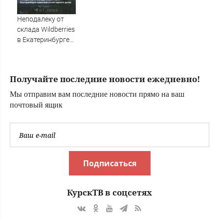
регионам России
при ремонте
к этому часу
дорог
Неподалеку от
склада Wildberries
в Екатеринбурге
заметили столб
черного дыма
Получайте последние новости ежедневно!
Мы отправим вам последние новости прямо на ваш
почтовый ящик
Подписаться
КурскТВ в соцсетях