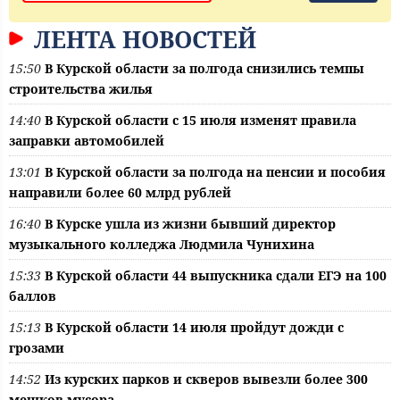
ЛЕНТА НОВОСТЕЙ
15:50
В Курской области за полгода снизились темпы
строительства жилья
14:40
В Курской области с 15 июля изменят правила
заправки автомобилей
13:01
В Курской области за полгода на пенсии и пособия
направили более 60 млрд рублей
16:40
В Курске ушла из жизни бывший директор
музыкального колледжа Людмила Чунихина
15:33
В Курской области 44 выпускника сдали ЕГЭ на 100
баллов
15:13
В Курской области 14 июля пройдут дожди с
грозами
14:52
Из курских парков и скверов вывезли более 300
мешков мусора