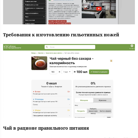
Требования к изготовлению гильотинных ножей
Чай в рационе правильного питания