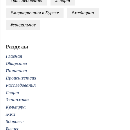
#расследования
#спорт
#мероприятия в Курске
#медицина
#социальное
Разделы
Главная
Общество
Политика
Происшествия
Расследования
Спорт
Экономика
Культура
ЖКХ
Здоровье
Бизнес