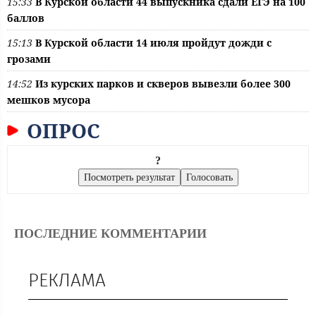
15:33
В Курской области 44 выпускника сдали ЕГЭ на 100
баллов
15:13
В Курской области 14 июля пройдут дожди с
грозами
14:52
Из курских парков и скверов вывезли более 300
мешков мусора
ОПРОС
?
ПОСЛЕДНИЕ КОММЕНТАРИИ
РЕКЛАМА