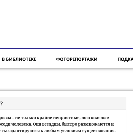
 В БИБЛИОТЕКЕ
ФОТОРЕПОРТАЖИ
ПОДК
?
рысы – не только крайне неприятные, но и опасные
оседи человека. Они всеядны, быстро размножаются и
егко адаптируются к любым условиям существования.