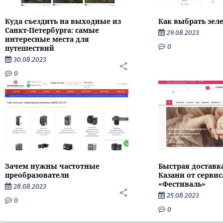
Как выбрать зел
Куда съездить на выходные из
Санкт-Петербурга: самые
29.08.2023
интересные места для
0
путешествий
30.08.2023
0
Зачем нужны частотные
Быстрая доставк
преобразователи
Казани от серви
«Фестиваль»
28.08.2023
25.08.2023
0
0