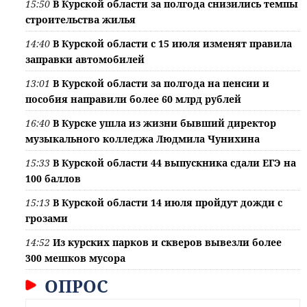
15:50
В Курской области за полгода снизились темпы
строительства жилья
14:40
В Курской области с 15 июля изменят правила
заправки автомобилей
13:01
В Курской области за полгода на пенсии и
пособия направили более 60 млрд рублей
16:40
В Курске ушла из жизни бывший директор
музыкального колледжа Людмила Чунихина
15:33
В Курской области 44 выпускника сдали ЕГЭ на
100 баллов
15:13
В Курской области 14 июля пройдут дожди с
грозами
14:52
Из курских парков и скверов вывезли более
300 мешков мусора
ОПРОС