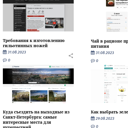
Требования к изготовлению
Чай в рационе п
гильотинных ножей
питания
31.08.2023
31.08.2023
0
0
Как выбрать зел
Куда съездить на выходные из
Санкт-Петербурга: самые
29.08.2023
интересные места для
0
путешествий