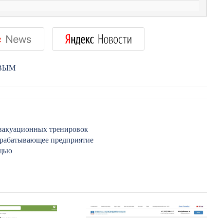
РВЫМ
эвакуационных тренировок
ерабатывающее предприятие
ощью