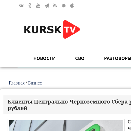
НОВОСТИ
СВО
РАЗГОВОРЫ
Главная
/
Бизнес
Клиенты Центрально-Черноземного Сбера р
рублей
С
Ч