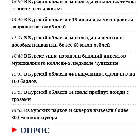
15:50
В Курской области за полгода снизились темпы
строительства жилья
14:40
В Курской области с 15 июля изменят правила
заправки автомобилей
13:01
В Курской области за полгода на пенсии и
пособия направили более 60 млрд рублей
16:40
В Курске ушла из жизни бывший директор
музыкального колледжа Людмила Чунихина
15:33
В Курской области 44 выпускника сдали ЕГЭ на
100 баллов
15:13
В Курской области 14 июля пройдут дожди с
грозами
14:52
Из курских парков и скверов вывезли более
300 мешков мусора
ОПРОС