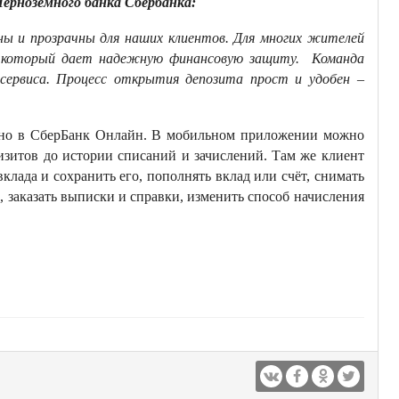
ерноземного банка Сбербанка:
ны и прозрачны для наших клиентов. Для многих жителей
т, который дает надежную финансовую защиту. Команда
сервиса. Процесс открытия депозита прост и удобен –
жно в СберБанк Онлайн. В мобильном приложении можно
зитов до истории списаний и зачислений. Там же клиент
клада и сохранить его, пополнять вклад или счёт, снимать
, заказать выписки и справки, изменить способ начисления