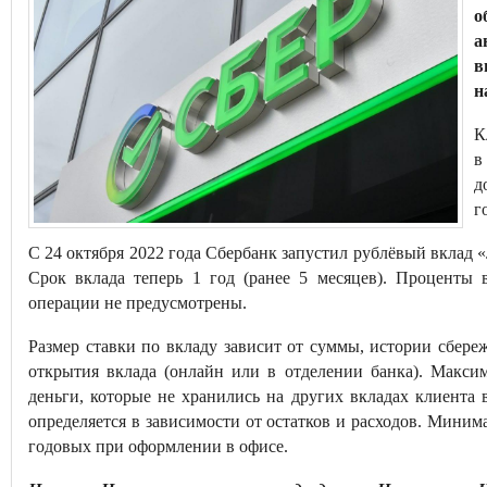
о
а
в
н
К
в
д
г
С 24 октября 2022 года Сбербанк запустил рублёвый вклад 
Срок вклада теперь 1 год (ранее 5 месяцев). Проценты
операции не предусмотрены.
Размер ставки по вкладу зависит от суммы, истории сбере
открытия вклада (онлайн или в отделении банка). Макс
деньги, которые не хранились на других вкладах клиента 
определяется в зависимости от остатков и расходов. Миним
годовых при оформлении в офисе.