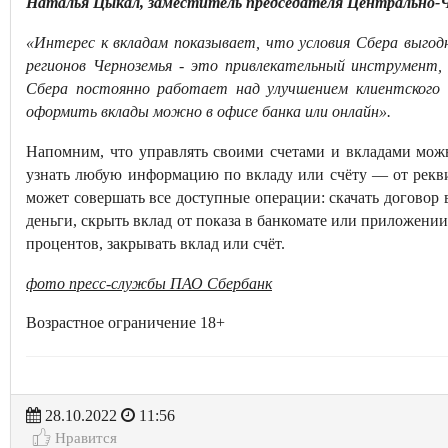
Наталья Цыкал, заместитель председателя Центрально-Ч
«Интерес к вкладам показывает, что условия Сбера выгод
регионов Черноземья - это привлекательный инструмен
Сбера постоянно работает над улучшением клиентского 
оформить вклады можно в офисе банка или онлайн».
Напомним, что управлять своими счетами и вкладами мо
узнать любую информацию по вкладу или счёту — от рекви
может совершать все доступные операции: скачать договор в
деньги, скрыть вклад от показа в банкомате или приложении
процентов, закрывать вклад или счёт.
фото пресс-службы ПАО Сбербанк
Возрастное ограничение 18+
28.10.2022
11:56
Нравится