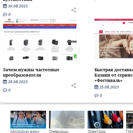
30.08.2023
0
Зачем нужны частотные
Быстрая доставк
преобразователи
Казани от серви
«Фестиваль»
28.08.2023
25.08.2023
0
0
Молодую жену
Очевидцы
Электрик
Пя