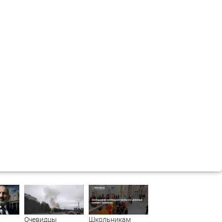
Очевидцы
Школьникам