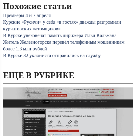
Похожие статьи
Премьеры 4 и 7 апреля
Курские «Русичи» у себя «в гостях» дважды разгромили
курчатовских «атомщиков»
В Курске увековечат память дирижера Ильи Кальмана
Житель Железногорска перевёл телефонным мошенникам
более 1,3 млн рублей
В Курске 32 уклониста отправились на службу
ЕЩЕ В РУБРИКЕ