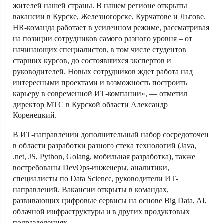
жителей нашей страны. В нашем регионе открыты
вакансии в Курске, Железногорске, Курчатове и Льгове.
HR-команда работает в усиленном режиме, рассматривая
на позиции сотрудников самого разного уровня – от
начинающих специалистов, в том числе студентов
старших курсов, до состоявшихся экспертов и
руководителей. Новых сотрудников ждет работа над
интересными проектами и возможность построить
карьеру в современной ИТ-компании», — отметил
директор МТС в Курской области Александр
Коренецкий.
В ИТ-направлении дополнительный набор сосредоточен
в области разработки разного стека технологий (Java,
.net, JS, Python, Golang, мобильная разработка), также
востребованы DevOps-инженеры, аналитики,
специалисты по Data Science, руководители ИТ-
направлений. Вакансии открыты в командах,
развивающих цифровые сервисы на основе Big Data, AI,
облачной инфраструктуры и в других продуктовых
подразделениях.