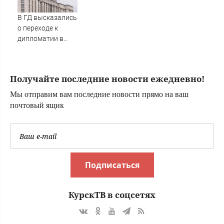
В ГД высказались
о переходе к
дипломатии в
конфликте с
Украиной
Получайте последние новости ежедневно!
Мы отправим вам последние новости прямо на ваш
почтовый ящик
Подписаться
КурскТВ в соцсетях