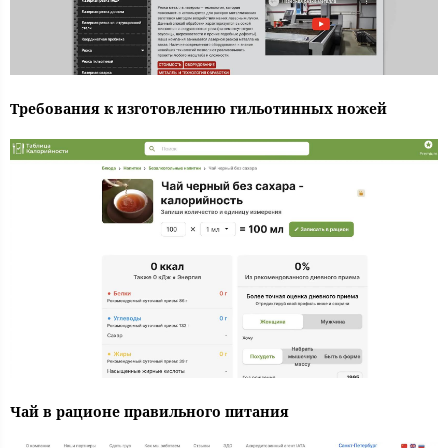
Требования к изготовлению гильотинных ножей
Чай в рационе правильного питания