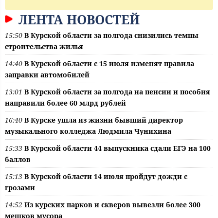
ЛЕНТА НОВОСТЕЙ
15:50
В Курской области за полгода снизились темпы
строительства жилья
14:40
В Курской области с 15 июля изменят правила
заправки автомобилей
13:01
В Курской области за полгода на пенсии и пособия
направили более 60 млрд рублей
16:40
В Курске ушла из жизни бывший директор
музыкального колледжа Людмила Чунихина
15:33
В Курской области 44 выпускника сдали ЕГЭ на 100
баллов
15:13
В Курской области 14 июля пройдут дожди с
грозами
14:52
Из курских парков и скверов вывезли более 300
мешков мусора