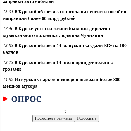
заправки автомобилей
13:01
В Курской области за полгода на пенсии и пособия
направили более 60 млрд рублей
16:40
В Курске ушла из жизни бывший директор
музыкального колледжа Людмила Чунихина
15:33
В Курской области 44 выпускника сдали ЕГЭ на 100
баллов
15:13
В Курской области 14 июля пройдут дожди с
грозами
14:52
Из курских парков и скверов вывезли более 300
мешков мусора
ОПРОС
?