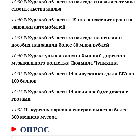
15:50
В Курской области за полгода снизились темпы
строительства жилья
14:40
В Курской области с 15 июля изменят правила
заправки автомобилей
13:01
В Курской области за полгода на пенсии и
пособия направили более 60 млрд рублей
16:40
В Курске ушла из жизни бывший директор
музыкального колледжа Людмила Чунихина
15:33
В Курской области 44 выпускника сдали ЕГЭ на
100 баллов
15:13
В Курской области 14 июля пройдут дожди с
грозами
14:52
Из курских парков и скверов вывезли более
300 мешков мусора
ОПРОС