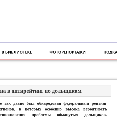
 В БИБЛИОТЕКЕ
ФОТОРЕПОРТАЖИ
ПОДК
она в антирейтинг по дольщикам
е так давно был обнародован федеральный рейтинг
егионов, в которых особенно высока вероятность
озникновения проблемы обманутых дольщиков.