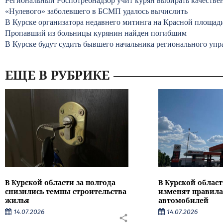
Региональный Роспотребнадзор учит курян выбирать качеств
«Нулевого» заболевшего в БСМП удалось вычислить
В Курске организатора недавнего митинга на Красной площад
Пропавший из больницы курянин найден погибшим
В Курске будут судить бывшего начальника регионального уп
ЕЩЕ В РУБРИКЕ
В Курской области за полгода
В Курской област
снизились темпы строительства
изменят правила
жилья
автомобилей
14.07.2026
14.07.2026