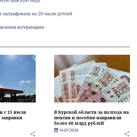
енную красную икру
и оштрафовали на 20 тысяч рублей
равления ветеринарии
и с 15 июля
В Курской области за полгода на
 заправки
пенсии и пособия направили
более 60 млрд рублей
14.07.2026