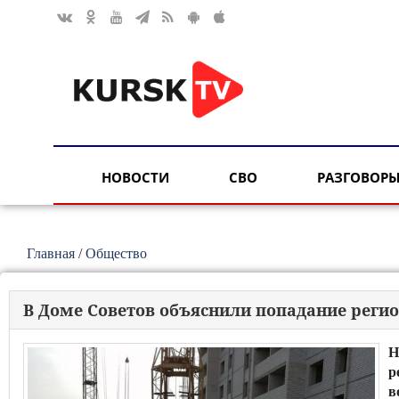
НОВОСТИ
СВО
РАЗГОВОРЫ
Главная
/
Общество
В Доме Советов объяснили попадание реги
Н
р
в