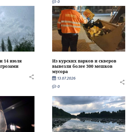
0
ти 14 июля
Из курских парков и скверов
 грозами
вывезли более 300 мешков
мусора
13.07.2026
0