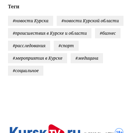
Теги
#новости Курска
#новости Курской области
#происшествия в Курске и области
#бизнес
#расследования
#спорт
#мероприятия в Курске
#медицина
#социальное