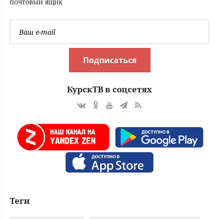
почтовый ящик
Подписаться
КурскТВ в соцсетях
Теги