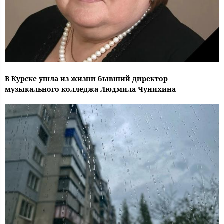
В Курске ушла из жизни бывший директор
музыкального колледжа Людмила Чунихина