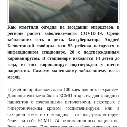
Как отметили сегодня на заседании оперштаба, в
регионе растет заболеваемость COVID-19. Среди
заболевших есть и дети. Замгубернатора Андрей
Белостоцкий сообщил, что 53 ребенка находятся в
инфекционном стационаре, 28 с подтвержденным
коронавирусом. В стационаре находятся 14 детей до
года, из них коронавирус подтвержден у шести
пациентов. Самому маленькому заболевшему всего
месяц.
«Детей не прибавляется, но 100 коек для них сохраняем.
Дополнительные койки в БСМП открыты для ковидных
пациентов с сочетанными патологиями, некоторых с
гипертоническим кризом госпитализируем, или в
сахарной коме, но с ковидом – это нагрузка, которую
берет на себя БСМП. 74 реанимационных пациентов.
Рост за неделю. При ежедневном разборе выясняем, что