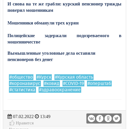
И снова на те же грабли: курский пенсионер трижды
поверил мошенникам
Мошенники обманули трех курян
Полицейские задержали подозреваемого в
мошенничестве
Вымышленные уголовные дела оставили
пенсионеров без денег
#общество
#Курск
#Курская область
#коронавирус
#ковид
#COVID-19
#оперштаб
#статистика
#здравоохранение
07.02.2022
13:49
Нравится