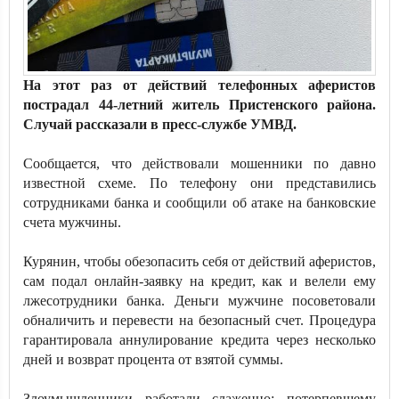
На этот раз от действий телефонных аферистов
пострадал 44-летний житель Пристенского района.
Случай рассказали в пресс-службе УМВД.
Сообщается, что действовали мошенники по давно
известной схеме. По телефону они представились
сотрудниками банка и сообщили об атаке на банковские
счета мужчины.
Курянин, чтобы обезопасить себя от действий аферистов,
сам подал онлайн-заявку на кредит, как и велели ему
лжесотрудники банка. Деньги мужчине посоветовали
обналичить и перевести на безопасный счет. Процедура
гарантировала аннулирование кредита через несколько
дней и возврат процента от взятой суммы.
Злоумышленники работали слаженно: потерпевшему