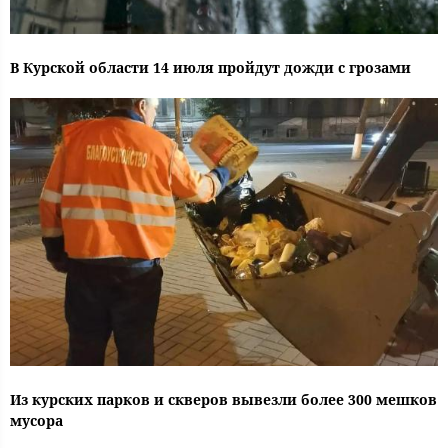
В Курской области 14 июля пройдут дожди с грозами
Из курских парков и скверов вывезли более 300 мешков
мусора