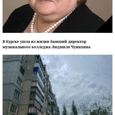
В Курске ушла из жизни бывший директор
музыкального колледжа Людмила Чунихина