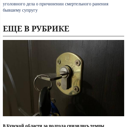
уголовного дела о причинении смертельного ранения
бывшему супругу
ЕЩЕ В РУБРИКЕ
В Курской области за полгода снизились темпы