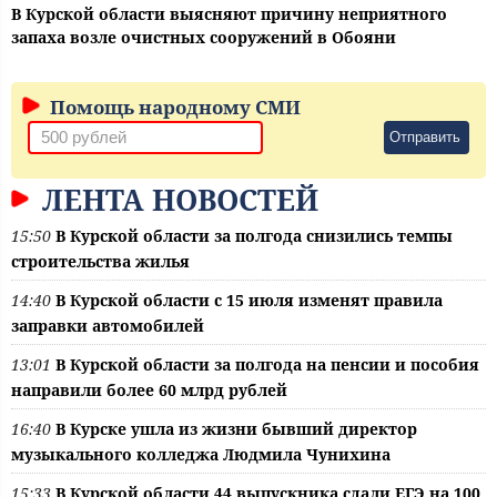
В Курской области выясняют причину неприятного
запаха возле очистных сооружений в Обояни
Помощь народному СМИ
Отправить
ЛЕНТА НОВОСТЕЙ
15:50
В Курской области за полгода снизились темпы
строительства жилья
14:40
В Курской области с 15 июля изменят правила
заправки автомобилей
13:01
В Курской области за полгода на пенсии и пособия
направили более 60 млрд рублей
16:40
В Курске ушла из жизни бывший директор
музыкального колледжа Людмила Чунихина
15:33
В Курской области 44 выпускника сдали ЕГЭ на 100