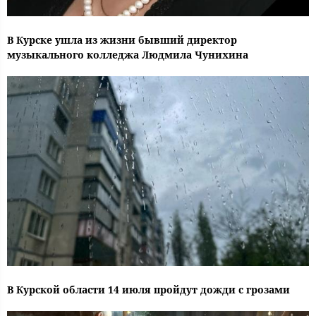
В Курске ушла из жизни бывший директор
музыкального колледжа Людмила Чунихина
В Курской области 14 июля пройдут дожди с грозами