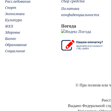
Сбор средств
Расследования
Спорт
Политика
Экономика
конфиденциальности
Культура
Погода
ЖКХ
Здоровье
Бизнес
Образование
Социальное
© При полном или ча
Реест
Выдано Федеральной слу