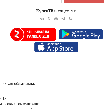
КурскТВ в соцсетях
sktv.ru обязательна.
018 г.
 массовых коммуникаций.