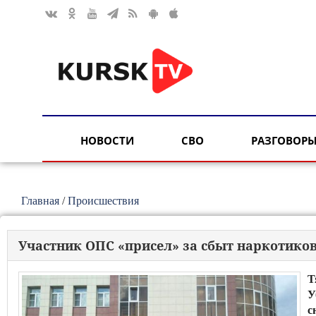
НОВОСТИ
СВО
РАЗГОВОРЫ
Главная
/
Происшествия
Участник ОПС «присел» за сбыт наркотико
Т
У
с