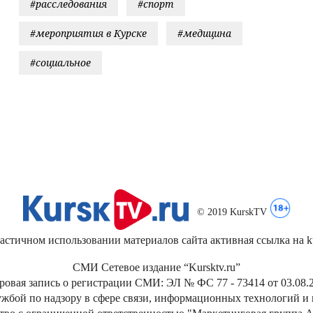
#расследования
#спорт
#мероприятия в Курске
#медицина
#социальное
© 2019 KurskTV
стичном использовании материалов сайта активная ссылка на kur
СМИ Сетевое издание “Kursktv.ru”
ровая запись о регистрации СМИ: ЭЛ № ФС 77 - 73414 от 03.08.2
жбой по надзору в сфере связи, информационных технологий и