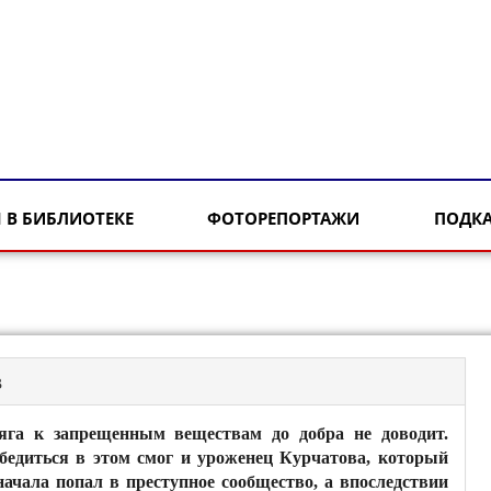
 В БИБЛИОТЕКЕ
ФОТОРЕПОРТАЖИ
ПОДК
в
яга к запрещенным веществам до добра не доводит.
бедиться в этом смог и уроженец Курчатова, который
начала попал в преступное сообщество, а впоследствии