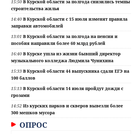
15:50
В Курской области за полгода снизились темпы
строительства жилья
14:40
В Курской области с 15 июля изменят правила
заправки автомобилей
13:01
В Курской области за полгода на пенсии и
пособия направили более 60 млрд рублей
16:40
В Курске ушла из жизни бывший директор
музыкального колледжа Людмила Чунихина
15:33
В Курской области 44 выпускника сдали ЕГЭ на
100 баллов
15:13
В Курской области 14 июля пройдут дожди с
грозами
14:52
Из курских парков и скверов вывезли более
300 мешков мусора
ОПРОС