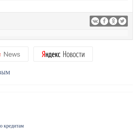
РВЫМ
по кредитам