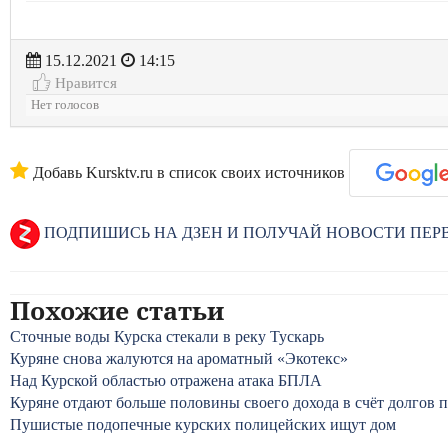
15.12.2021
14:15
Нравится
Нет голосов
Добавь Kursktv.ru в список своих источников
ПОДПИШИСЬ НА ДЗЕН И ПОЛУЧАЙ НОВОСТИ ПЕ
Похожие статьи
Сточные воды Курска стекали в реку Тускарь
Куряне снова жалуются на ароматный «Экотекс»
Над Курской областью отражена атака БПЛА
Куряне отдают больше половины своего дохода в счёт долгов 
Пушистые подопечные курских полицейских ищут дом