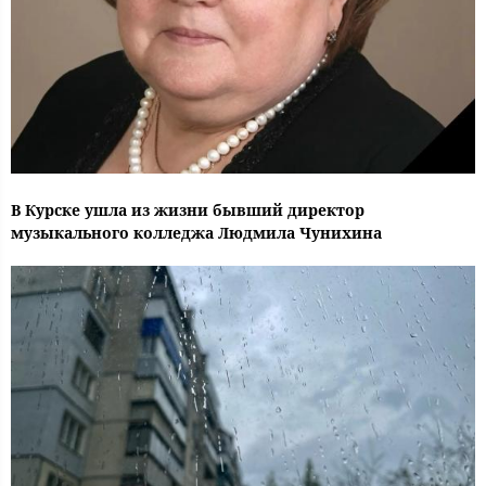
В Курске ушла из жизни бывший директор
музыкального колледжа Людмила Чунихина