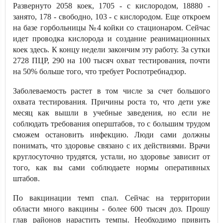
Развернуто 2058 коек, 1705 - с кислородом, 18880 -
занято, 178 - свободно, 103 - с кислородом. Еще откроем
на базе горбольницы №4 койки со стационаром. Сейчас
идет проводка кислорода и создание реанимационных
коек здесь. К концу недели закончим эту работу. За сутки
2728 ПЦР, 290 на 100 тысяч охват тестирования, почти
на 50% больше того, что требует Роспотребнадзор.
Заболеваемость растет в том числе за счет большого
охвата тестирования. Причины роста то, что дети уже
месяц как вышли в учебные заведения, но если не
соблюдать требования оперштабов, то с большим трудом
сможем остановить инфекцию. Люди сами должны
понимать, что здоровье связано с их действиями. Врачи
круглосуточно трудятся, устали, но здоровье зависит от
того, как вы сами соблюдаете нормы оперативных
штабов.
По вакцинации темп спал. Сейчас на территории
области много вакцины - более 600 тысяч доз. Прошу
глав районов нарастить темпы. Необходимо привить