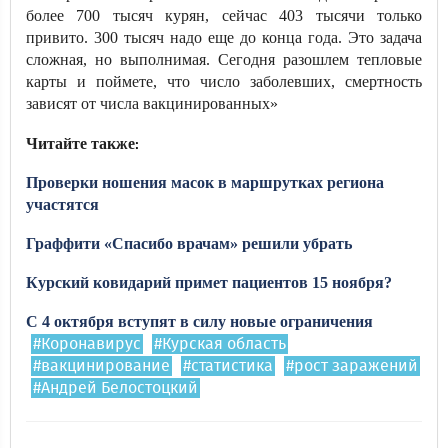
более 700 тысяч курян, сейчас 403 тысячи только
привито. 300 тысяч надо еще до конца года. Это задача
сложная, но выполнимая. Сегодня разошлем тепловые
карты и поймете, что число заболевших, смертность
зависят от числа вакцинированных»
Читайте также
:
Проверки ношения масок в маршрутках региона
участятся
Граффити «Спасибо врачам» решили убрать
Курский ковидарий примет пациентов 15 ноября?
С 4 октября вступят в силу новые ограничения
#Коронавирус
#Курская область
#вакцинирование
#статистика
#рост заражений
#Андрей Белостоцкий