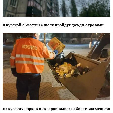
В Курской области 14 июля пройдут дожди с грозами
Из курских парков и скверов вывезли более 300 мешков