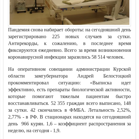
Пандемия снова набирает обороты: на сегодняшний день
зарегистрировано 225 новых случаев за сутки.
Антирекорды, к сожалению, в последнее время
фиксируются ежедневно. Всего за время возникновения
коронавирусной инфекции заразились 58 514 человек.
На оперативном совещании администрации Курской
области замгубернатора Андрей Белостоцкий
прокомментировал ситуацию: «Выписка идет
эффективно, есть препараты биологической активности,
которые помогают тяжелым пациентам быстро
восстанавливаться. 52 355 граждан всего выписано, 148
за сутки. 42 скончались в ФМБА. Летальность 2,52%,
2,77% - в РФ. В стационарах находятся на сегодняшний
день 966 курян. 1,6 – коэффициент распространения за
неделю, на сегодня - 1,9.