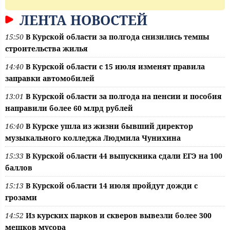
ЛЕНТА НОВОСТЕЙ
15:50
В Курской области за полгода снизились темпы
строительства жилья
14:40
В Курской области с 15 июля изменят правила
заправки автомобилей
13:01
В Курской области за полгода на пенсии и пособия
направили более 60 млрд рублей
16:40
В Курске ушла из жизни бывший директор
музыкального колледжа Людмила Чунихина
15:33
В Курской области 44 выпускника сдали ЕГЭ на 100
баллов
15:13
В Курской области 14 июля пройдут дожди с
грозами
14:52
Из курских парков и скверов вывезли более 300
мешков мусора