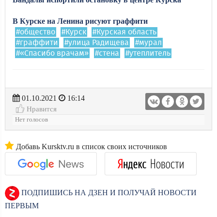
В
Курске
на
Ленина
рисуют
граффити
#общество
#Курск
#Курская область
#граффити
#улица Радищева
#мурал
#«Спасибо врачам»
#стена
#утеплитель
01.10.2021
16:14
Нравится
Нет голосов
Добавь Kursktv.ru в список своих источников
ПОДПИШИСЬ НА ДЗЕН И ПОЛУЧАЙ НОВОСТИ
ПЕРВЫМ