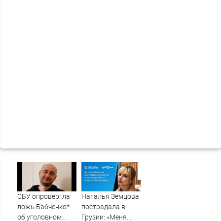
СБУ опровергла
Наталья Земцова
ложь Бабченко*
пострадала в
об уголовном
Грузии: «Меня