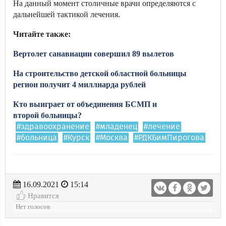
На данный момент столичные врачи определяются с
дальнейшей тактикой лечения.
Читайте также:
Вертолет санавиации совершил 89 вылетов
На строительство детской областной больницы
регион получит 4 миллиарда рублей
Кто выиграет от объединения БСМП и
второй больницы?
#здравоохранение
#младенец
#лечение
#больница
#Курск
#Москва
#РДКБимПирогова
16.09.2021
15:14
Нравится
Нет голосов