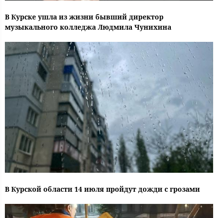
В Курске ушла из жизни бывший директор
музыкального колледжа Людмила Чунихина
В Курской области 14 июля пройдут дожди с грозами