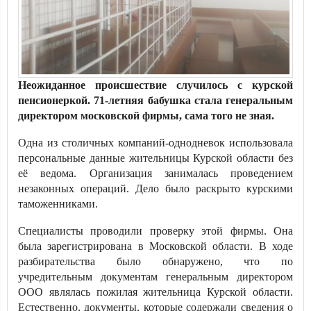
Неожиданное происшествие случилось с курской
пенсионеркой. 71-летняя бабушка стала генеральным
директором московской фирмы, сама того не зная.
Одна из столичных компаний-однодневок использовала
персональные данные жительницы Курской области без
её ведома. Организация занималась проведением
незаконных операций. Дело было раскрыто курскими
таможенниками.
Специалисты проводили проверку этой фирмы. Она
была зарегистрирована в Московской области. В ходе
разбирательства было обнаружено, что по
учредительным документам генеральным директором
ООО являлась пожилая жительница Курской области.
Естественно, документы, которые содержали сведения о