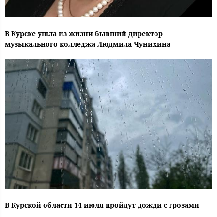
В Курске ушла из жизни бывший директор
музыкального колледжа Людмила Чунихина
В Курской области 14 июля пройдут дожди с грозами