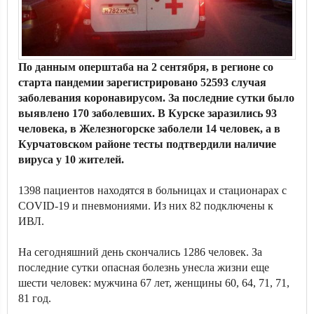
По данным оперштаба на 2 сентября, в регионе со
старта пандемии зарегистрировано 52593 случая
заболевания коронавирусом. За последние сутки было
выявлено 170 заболевших. В Курске заразились 93
человека, в Железногорске заболели 14 человек, а в
Курчатовском районе тесты подтвердили наличие
вируса у 10 жителей.
1398 пациентов находятся в больницах и стационарах с
COVID-19 и пневмониями. Из них 82 подключены к
ИВЛ.
На сегодняшний день скончались 1286 человек. За
последние сутки опасная болезнь унесла жизни еще
шести человек: мужчина 67 лет, женщины 60, 64, 71, 71,
81 год.