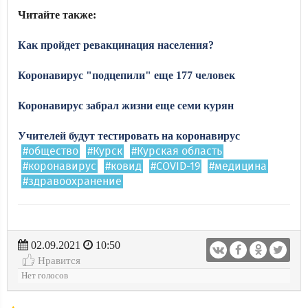
Читайте также:
Как пройдет ревакцинация населения?
Коронавирус "подцепили" еще 177 человек
Коронавирус забрал жизни еще семи курян
Учителей будут тестировать на коронавирус
#общество
#Курск
#Курская область
#коронавирус
#ковид
#COVID-19
#медицина
#здравоохранение
02.09.2021
10:50
Нравится
Нет голосов