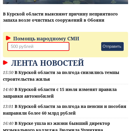
В Курской области выясняют причину неприятного
запаха возле очистных сооружений в Обояни
Помощь народному СМИ
Отправить
ЛЕНТА НОВОСТЕЙ
15:50
В Курской области за полгода снизились темпы
строительства жилья
14:40
В Курской области с 15 июля изменят правила
заправки автомобилей
13:01
В Курской области за полгода на пенсии и пособия
направили более 60 млрд рублей
16:40
В Курске ушла из жизни бывший директор
музыкального колледжа Людмила Чунихина