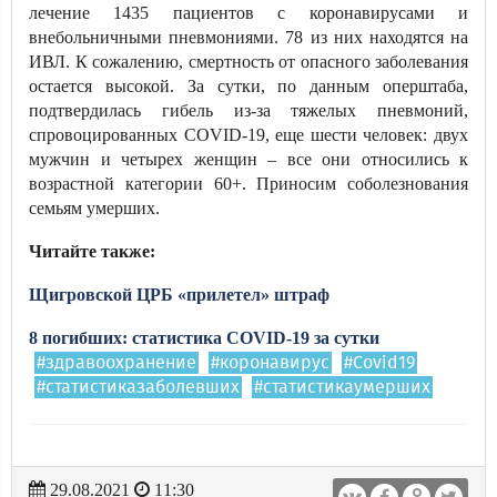
лечение 1435 пациентов с коронавирусами и
внебольничными пневмониями. 78 из них находятся на
ИВЛ. К сожалению, смертность от опасного заболевания
остается высокой. За сутки, по данным оперштаба,
подтвердилась гибель из-за тяжелых пневмоний,
спровоцированных COVID-19, еще шести человек: двух
мужчин и четырех женщин – все они относились к
возрастной категории 60+. Приносим соболезнования
семьям умерших.
Читайте также:
Щигровской ЦРБ «прилетел» штраф
8 погибших: статистика COVID-19 за сутки
#здравоохранение
#коронавирус
#Covid19
#статистиказаболевших
#статистикаумерших
29.08.2021
11:30