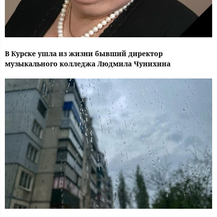
В Курске ушла из жизни бывший директор
музыкального колледжа Людмила Чунихина