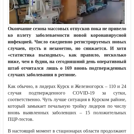
Окончание сезона массовых отпусков пока не привело
ко взлету заболеваемости новой коронавирусной
инфекцией. Число ежедневно регистрируемых новых
случаев, пусть и незаметно, но снижается. И хотя
«статистика выходных», как правило, несколько
ниже, чем в будни, на сегодняшний день оперативный
штаб отчитался лишь о 169 вновь подтвержденных
случаях заболевания в регионе.
Как обычно, в лидерах Курск и Железногорск – 110 и 24
случая подтвержденного COVID-19 за сутки,
соответственно. Чуть лучше ситуация в Курском районе,
который замыкает печальную тройку лидеров по числу
вновь выявленных заболевших – 15 положительных
ПЦР-тестов.
В настоящий момент в стационарах области продолжают