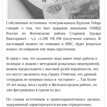
Собственные источники телеграм-канала Курская Telega
говорят о том, что был задержан начальник ОМВД
России по Фатежскому району Стариков Эдуард
Викторович - ч.2. ст.290 УК РФ (получение взятки). В
настоящий момент он помещен в ИВС, будет решаться
вопрос об избрании ему меры пресечения.
В связи с тем, что указанное лицо имеет опыт работы в
полиции и знаком с методикой розыскных мероприятий,
можем предположить с высокой долей вероятности, что
его могут заключить под стражу. Отметим, что данный
сотрудник не впервые попал в «историю» ... Так более
10 лет назад, неся службу в Железногорском районе, он
уже фигурировал в одном из дел.
По словам источников в правоохранительных органах,
задержанный характеризуется весьма отрицательно.