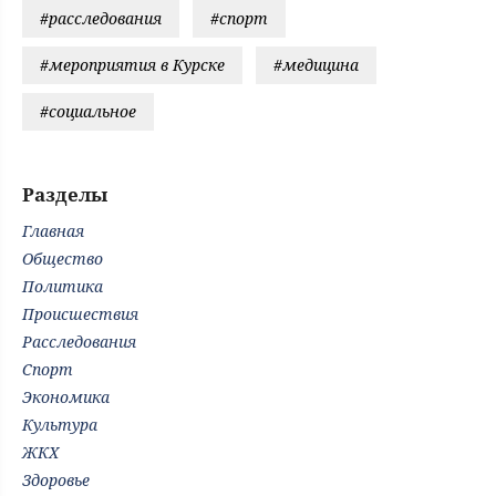
#расследования
#спорт
#мероприятия в Курске
#медицина
#социальное
Разделы
Главная
Общество
Политика
Происшествия
Расследования
Спорт
Экономика
Культура
ЖКХ
Здоровье