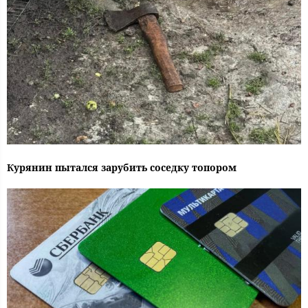
Курянин пытался зарубить соседку топором