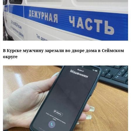
В Курске мужчину зарезали во дворе дома в Сеймском
округе