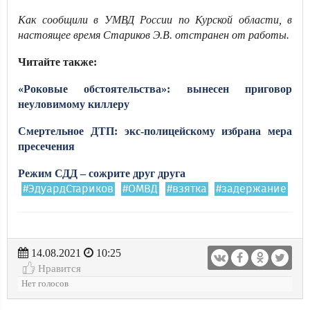
Как сообщили в УМВД России по Курской области, в
настоящее время Стариков Э.В. отстранен от работы.
Читайте также:
«Роковые обстоятельства»: вынесен приговор
неуловимому киллеру
Смертельное ДТП: экс-полицейскому избрана мера
пресечения
Режим СДД – сожрите друг друга
#ЭдуардСтариков
#ОМВД
#взятка
#задержание
14.08.2021
10:25
Нравится
Нет голосов