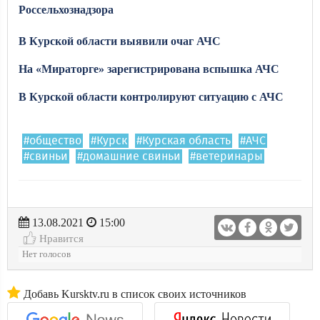
Россельхознадзора
В Курской области выявили очаг АЧС
На «Мираторге» зарегистрирована вспышка АЧС
В Курской области контролируют ситуацию с АЧС
#общество
#Курск
#Курская область
#АЧС
#свиньи
#домашние свиньи
#ветеринары
13.08.2021
15:00
Нравится
Нет голосов
Добавь Kursktv.ru в список своих источников