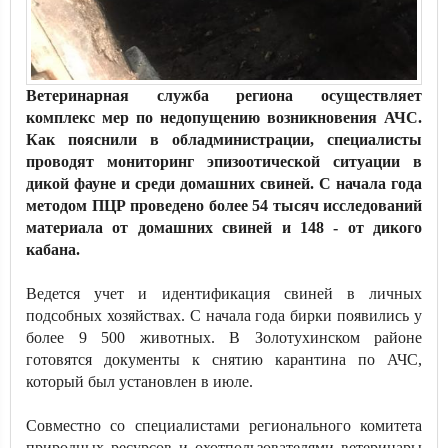
Ветеринарная служба региона осуществляет
комплекс мер по недопущению возникновения АЧС.
Как пояснили в обладминистрации, специалисты
проводят мониторинг эпизоотической ситуации в
дикой фауне и среди домашних свиней. С начала года
методом ПЦР проведено более 54 тысяч исследований
материала от домашних свиней и 148 - от дикого
кабана.
Ведется учет и идентификация свиней в личных
подсобных хозяйствах. С начала года бирки появились у
более 9 500 животных. В Золотухинском районе
готовятся документы к снятию карантина по АЧС,
который был установлен в июле.
Совместно со специалистами регионального комитета
природных ресурсов и охотпользователями ветеринары