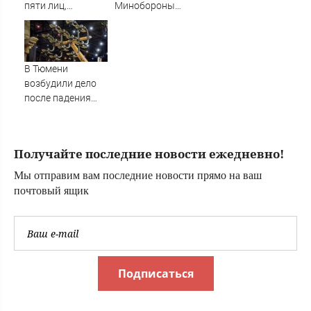
пяти лиц,
Минобороны
связанных с ОПК
костромичи
России
встретили с
гордостью
В Тюмени
возбудили дело
после падения
девушки с
аттракциона
Получайте последние новости ежедневно!
Мы отправим вам последние новости прямо на ваш
почтовый ящик
Подписаться