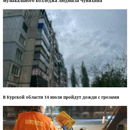
музыкального колледжа Людмила Чунихина
В Курской области 14 июля пройдут дожди с грозами