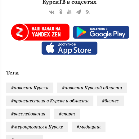
КурскТВ в соцсетях
Теги
#новости Курска
#новости Курской области
#происшествия в Курске и области
#бизнес
#расследования
#спорт
#мероприятия в Курске
#медицина