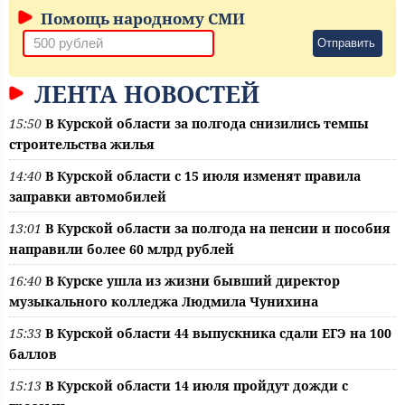
Помощь народному СМИ
Отправить
ЛЕНТА НОВОСТЕЙ
15:50
В Курской области за полгода снизились темпы
строительства жилья
14:40
В Курской области с 15 июля изменят правила
заправки автомобилей
13:01
В Курской области за полгода на пенсии и пособия
направили более 60 млрд рублей
16:40
В Курске ушла из жизни бывший директор
музыкального колледжа Людмила Чунихина
15:33
В Курской области 44 выпускника сдали ЕГЭ на 100
баллов
15:13
В Курской области 14 июля пройдут дожди с