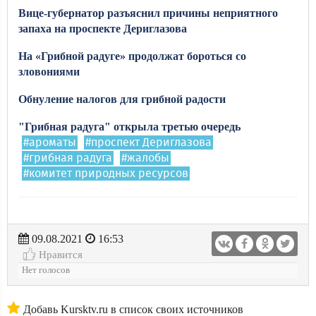
Вице-губернатор разъяснил причины неприятного
запаха на проспекте Дериглазова
На «Грибной радуге» продолжат бороться со
зловониями
Обнуление налогов для грибной радости
"Грибная радуга" открыла третью очередь
#ароматы
#проспект Дериглазова
#грибная радуга
#жалобы
#комитет природных ресурсов
09.08.2021
16:53
Нравится
Нет голосов
Добавь Kursktv.ru в список своих источников