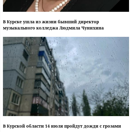
В Курске ушла из жизни бывший директор
музыкального колледжа Людмила Чунихина
В Курской области 14 июля пройдут дожди с грозами