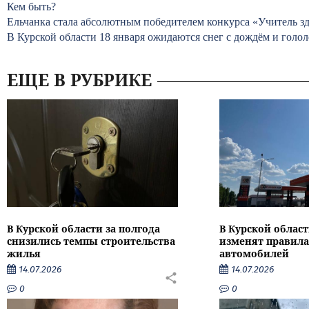
Кем быть?
Ельчанка стала абсолютным победителем конкурса «Учитель зд
В Курской области 18 января ожидаются снег с дождём и голол
ЕЩЕ В РУБРИКЕ
В Курской области за полгода
В Курской област
снизились темпы строительства
изменят правила
жилья
автомобилей
14.07.2026
14.07.2026
0
0