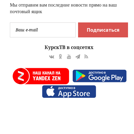
Мы отправим вам последние новости прямо на ваш
ося
почтовый ящик
ствование
Подписаться
КурскТВ в соцсетях