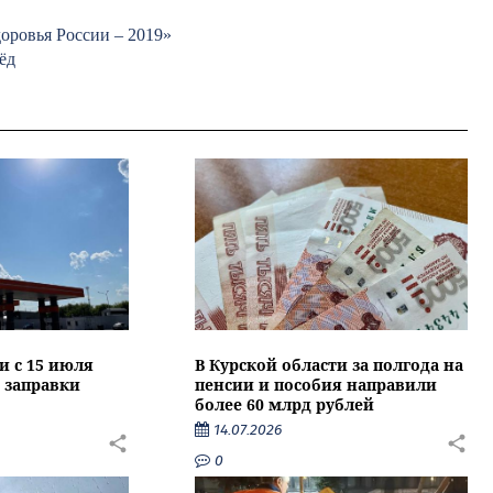
оровья России – 2019»
ёд
и с 15 июля
В Курской области за полгода на
 заправки
пенсии и пособия направили
более 60 млрд рублей
14.07.2026
0