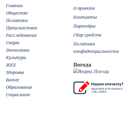
Главная
Новости Твери.
О проекте
Тверь ново
Общество
Контакты
Политика
Партнёры
Происшествия
Сбор средств
Расследования
Спорт
Политика
Экономика
конфиденциальности
Культура
Погода
ЖКХ
Здоровье
Бизнес
Образование
Социальное