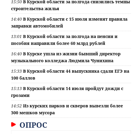
15:50
В Курской области за полгода снизились темпы
строительства жилья
14:40
В Курской области с 15 июля изменят правила
заправки автомобилей
13:01
В Курской области за полгода на пенсии и
пособия направили более 60 млрд рублей
16:40
В Курске ушла из жизни бывший директор
музыкального колледжа Людмила Чунихина
15:33
В Курской области 44 выпускника сдали ЕГЭ на
100 баллов
15:13
В Курской области 14 июля пройдут дожди с
грозами
14:52
Из курских парков и скверов вывезли более
300 мешков мусора
ОПРОС