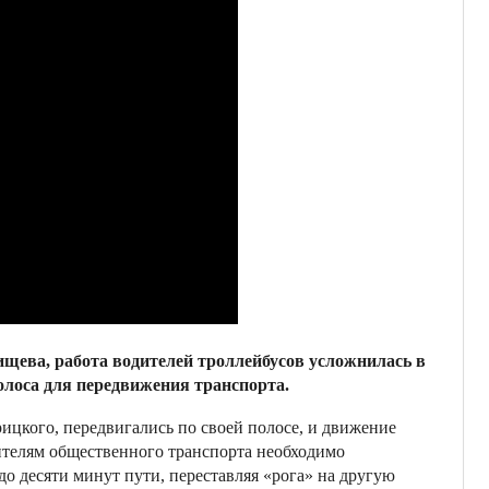
ищева, работа водителей троллейбусов усложнилась в
полоса для передвижения транспорта.
ицкого, передвигались по своей полосе, и движение
дителям общественного транспорта необходимо
 до десяти минут пути, переставляя «рога» на другую