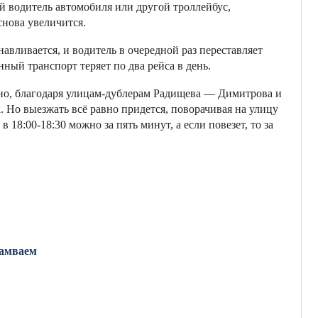
й водитель автомобиля или другой троллейбус,
снова увеличится.
авливается, и водитель в очередной раз переставляет
ный транспорт теряет по два рейса в день.
но, благодаря улицам-дублерам Радищева — Димитрова и
 Но выезжать всё равно придется, поворачивая на улицу
 18:00-18:30 можно за пять минут, а если повезет, то за
рамваем