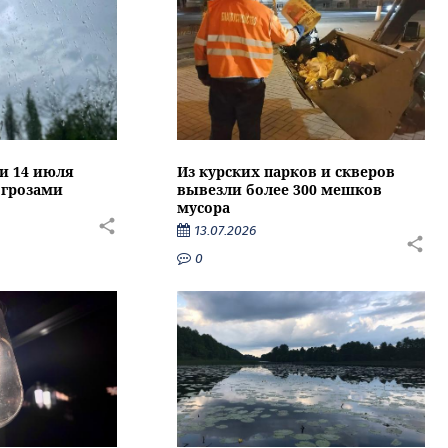
ти 14 июля
Из курских парков и скверов
 грозами
вывезли более 300 мешков
мусора
13.07.2026
0