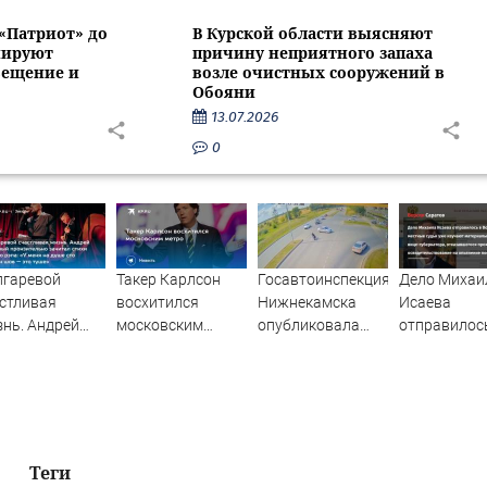
 «Патриот» до
В Курской области выясняют
нируют
причину неприятного запаха
вещение и
возле очистных сооружений в
Обояни
13.07.2026
0
лгаревой
Такер Карлсон
Госавтоинспекция
Дело Михаи
стливая
восхитился
Нижнекамска
Исаева
нь. Андрей
московским
опубликовала
отправилос
едный
метро
видео жесткого
Волгоград:
нзительно
ДТП с участием
местные су
итал стихи
питбайкера
уже изучаю
сто рэпа: «У
07/08/2026 –
материалы
я на душе сто
Новости
саратовско
дин шов — это
вице-
Теги
е»
губернатора