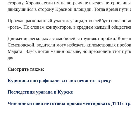
сторону. Хорошо, если им на встречу не выедет нетерпеливы
движущийся в сторону Красной площади. Тогда время пути 
Проехав раскопанный участок улицы, троллейбус снова остан
«рога». По словам кондукторов, в среднем каждый обществен
Движение легковых автомобилей затрудняют пробки. Конеч
Семеновской, водители могу избежать километровых пробок.
Марата . Здесь поток машин больше, но преодолеть этот путь в
две.
Смотрите также:
Курянина оштрафовали за слив нечистот в реку
Последствия урагана в Курске
Чиновники пока не готовы прокомментировать ДТП с т