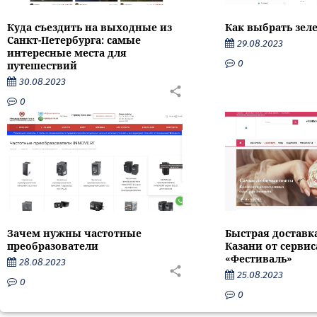
Как выбрать зел
Куда съездить на выходные из
Санкт-Петербурга: самые
29.08.2023
интересные места для
0
путешествий
30.08.2023
0
Зачем нужны частотные
Быстрая доставк
преобразователи
Казани от серви
«Фестиваль»
28.08.2023
25.08.2023
0
0