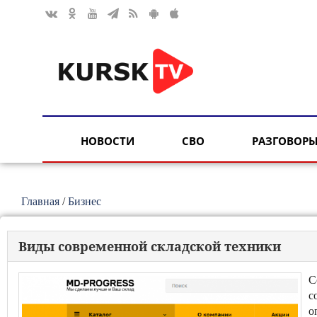
НОВОСТИ
СВО
РАЗГОВОРЫ
Главная
/
Бизнес
Виды современной складской техники
С
с
о