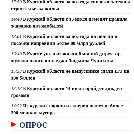
15:50
В Курской области за полгода снизились темпы
строительства жилья
14:40
В Курской области с 15 июля изменят правила
заправки автомобилей
13:01
В Курской области за полгода на пенсии и
пособия направили более 60 млрд рублей
16:40
В Курске ушла из жизни бывший директор
музыкального колледжа Людмила Чунихина
15:33
В Курской области 44 выпускника сдали ЕГЭ на
100 баллов
15:13
В Курской области 14 июля пройдут дожди с
грозами
14:52
Из курских парков и скверов вывезли более
300 мешков мусора
ОПРОС