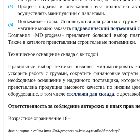
Процесс подъема и опускания груза полностью авт
осуществлять манипуляции с паллетами.
Подъемные столы. Используются для работы с грузом 
магазине можно заказать
гидравлический подъемный с
Компания «MD-progress» предлагает большой выбор плат
Также в каталоге представлены строительные подъемники.
Техническое оснащение склада с выгодой
Правильный выбор техники позволит минимизировать ко
ускорить работу с грузами, сократить финансовые затрат
необходимое оснащение у надежного поставщика, которым
представлена продукция высокого качества по низким це
оборудование, в том числе
стеллажи для склада
, с доставк
Ответственность
за
соблюдение
авторских и иных прав не
Возрастное ограничение 18+
фото: скрин с сайта https://md-progress.ru/katalog/texnika/shtabeleryi/