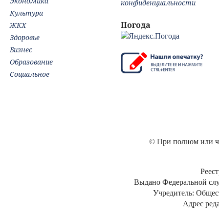
Экономика
конфиденциальности
Культура
Погода
ЖКХ
Здоровье
Бизнес
Образование
Социальное
© При полном или ча
Реест
Выдано Федеральной слу
Учредитель: Общес
Адрес реда