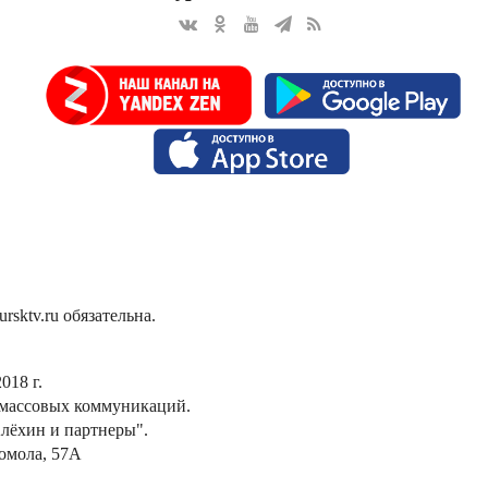
sktv.ru обязательна.
018 г.
 массовых коммуникаций.
лёхин и партнеры".
сомола, 57А