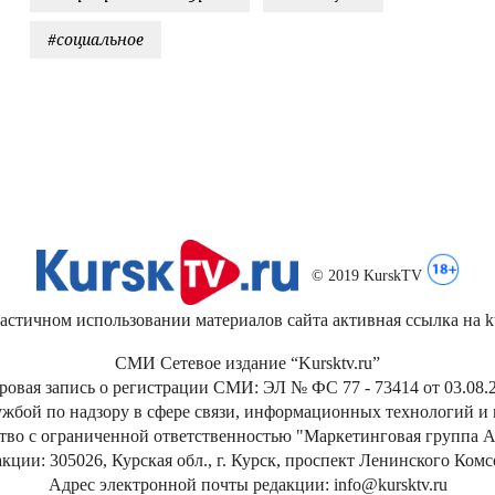
#социальное
© 2019 KurskTV
стичном использовании материалов сайта активная ссылка на kur
СМИ Сетевое издание “Kursktv.ru”
ровая запись о регистрации СМИ: ЭЛ № ФС 77 - 73414 от 03.08.2
жбой по надзору в сфере связи, информационных технологий и
тво с ограниченной ответственностью "Маркетинговая группа А
кции: 305026, Курская обл., г. Курск, проспект Ленинского Ком
Адрес электронной почты редакции: info@kursktv.ru