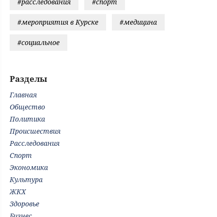
#расследования
#спорт
#мероприятия в Курске
#медицина
#социальное
Разделы
Главная
Общество
Политика
Происшествия
Расследования
Спорт
Экономика
Культура
ЖКХ
Здоровье
Бизнес