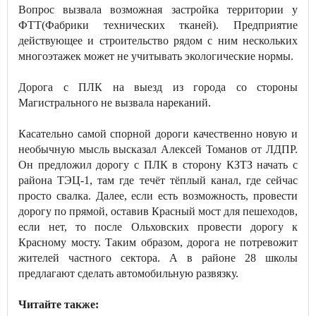
Вопрос вызвала возможная застройка территории у
ФТТ(Фабрики технических тканей). Предприятие
действующее и строительство рядом с ним нескольких
многоэтажек может не учитывать экологические нормы.
Дорога с ПЛК на выезд из города со стороны
Магистрального не вызвала нареканий.
Касательно самой спорной дороги качественно новую и
необычную мысль высказал Алексей Томанов от ЛДПР.
Он предложил дорогу с ПЛК в сторону КЗТЗ начать с
района ТЭЦ-1, там где течёт тёплый канал, где сейчас
просто свалка. Далее, если есть возможность, провести
дорогу по прямой, оставив Красный мост для пешеходов,
если нет, то после Ольховских провести дорогу к
Красному мосту. Таким образом, дорога не потревожит
жителей частного сектора. А в районе 28 школы
предлагают сделать автомобильную развязку.
Читайте также: