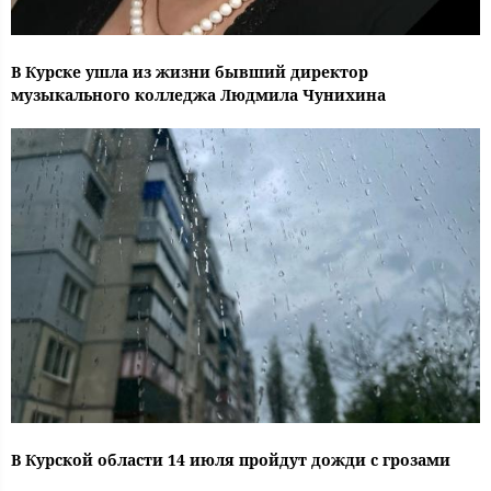
В Курске ушла из жизни бывший директор
музыкального колледжа Людмила Чунихина
В Курской области 14 июля пройдут дожди с грозами