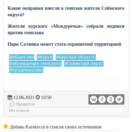
Какие поправки внесли в генплан жители Сеймского
округа?
Жители курского «Междуречья» собрали подписи
против генплана
Парк Солянка может стать охраняемой территорией
#общество
#Курск
#Курская область
#обсуждения генплана
#Сеймский округ
#предложения
12.06.2021
10:50
Нравится
Нет голосов
Добавь Kursktv.ru в список своих источников