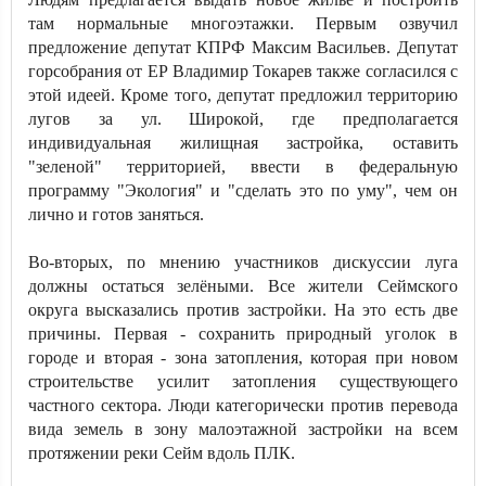
там нормальные многоэтажки. Первым озвучил
предложение депутат КПРФ Максим Васильев. Депутат
горсобрания от ЕР Владимир Токарев также согласился с
этой идеей. Кроме того, депутат предложил территорию
лугов за ул. Широкой, где предполагается
индивидуальная жилищная застройка, оставить
"зеленой" территорией, ввести в федеральную
программу "Экология" и "сделать это по уму", чем он
лично и готов заняться.
Во-вторых, по мнению участников дискуссии луга
должны остаться зелёными. Все жители Сеймского
округа высказались против застройки. На это есть две
причины. Первая - сохранить природный уголок в
городе и вторая - зона затопления, которая при новом
строительстве усилит затопления существующего
частного сектора. Люди категорически против перевода
вида земель в зону малоэтажной застройки на всем
протяжении реки Сейм вдоль ПЛК.