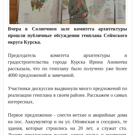
Вчера в Солнечном зале комитета архитектуры
прошли публичные обсуждения генплана Сеймского
округа Курска.
Председатель комитета архитектуры и
градостроительства города Курска Ирина Аникеева
рассказала, что по генплану было получено уже более
4000 предложений и замечаний.
Участники дискуссии выдвинули много предложений по
реализации генплана в своем районе. Расскажем о самых
интересных.
Первое предложение - снести ветхие и аварийные дома
на пос. Аккумулятор и на ул. Обоянская и соседних, те
здания, которые строились на 20 лет, а служат сто.
Людям предлагается выдать новое жилье и построить