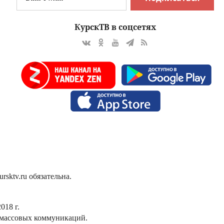
КурскТВ в соцсетях
sktv.ru обязательна.
018 г.
 массовых коммуникаций.