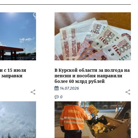
и с 15 июля
В Курской области за полгода на
 заправки
пенсии и пособия направили
более 60 млрд рублей
14.07.2026
0