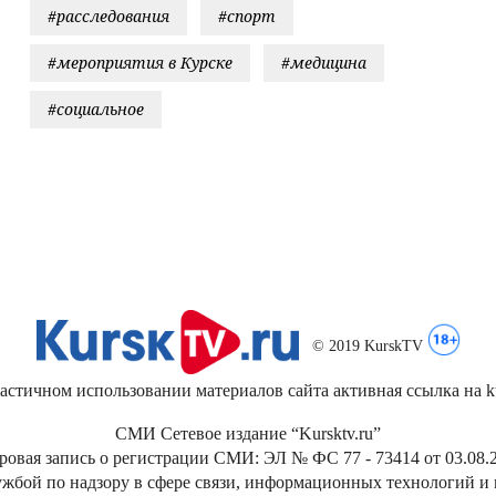
#расследования
#спорт
#мероприятия в Курске
#медицина
#социальное
© 2019 KurskTV
стичном использовании материалов сайта активная ссылка на kur
СМИ Сетевое издание “Kursktv.ru”
ровая запись о регистрации СМИ: ЭЛ № ФС 77 - 73414 от 03.08.2
жбой по надзору в сфере связи, информационных технологий и