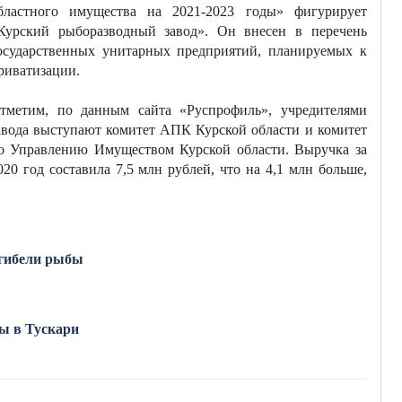
бластного имущества на 2021-2023 годы» фигурирует
Курский рыборазводный завод». Он внесен в перечень
осударственных унитарных предприятий, планируемых к
риватизации.
тметим, по данным сайта «Руспрофиль», учредителями
авода выступают комитет АПК Курской области и комитет
о Управлению Имуществом Курской области. Выручка за
020 год составила 7,5 млн рублей, что на 4,1 млн больше,
 гибели рыбы
ы в Тускари