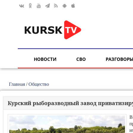
НОВОСТИ
СВО
РАЗГОВОРЫ
Главная
/
Общество
Курский рыборазводный завод приватизир
В
п
и