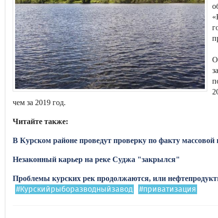
о
«
г
п
О
з
п
2
чем за 2019 год.
Читайте также:
В Курском районе проведут проверку по факту массовой
Незаконный карьер на реке Суджа "закрылся"
Проблемы курских рек продолжаются, или нефтепродукт
#Курскийрыборазводныйзавод
#приватизация