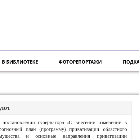
 В БИБЛИОТЕКЕ
ФОТОРЕПОРТАЖИ
ПОДК
уют
 постановлении губернатора «О внесении изменений в
рогнозный план (программу) приватизации областного
мущества и основные направления приватизации