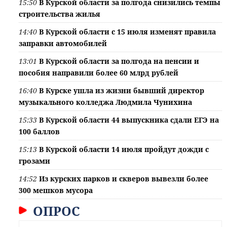
15:50
В Курской области за полгода снизились темпы
строительства жилья
14:40
В Курской области с 15 июля изменят правила
заправки автомобилей
13:01
В Курской области за полгода на пенсии и
пособия направили более 60 млрд рублей
16:40
В Курске ушла из жизни бывший директор
музыкального колледжа Людмила Чунихина
15:33
В Курской области 44 выпускника сдали ЕГЭ на
100 баллов
15:13
В Курской области 14 июля пройдут дожди с
грозами
14:52
Из курских парков и скверов вывезли более
300 мешков мусора
ОПРОС