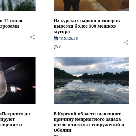
ти 14 июля
Из курских парков и скверов
 грозами
вывезли более 300 мешков
мусора
13.07.2026
0
 «Патриот» до
В Курской области выясняют
нируют
причину неприятного запаха
вещение и
возле очистных сооружений в
Обояни