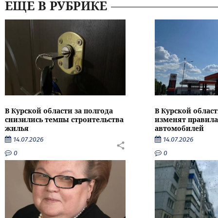
ЕЩЕ В РУБРИКЕ
В Курской области за полгода
В Курской област
снизились темпы строительства
изменят правила
жилья
автомобилей
14.07.2026
14.07.2026
0
0