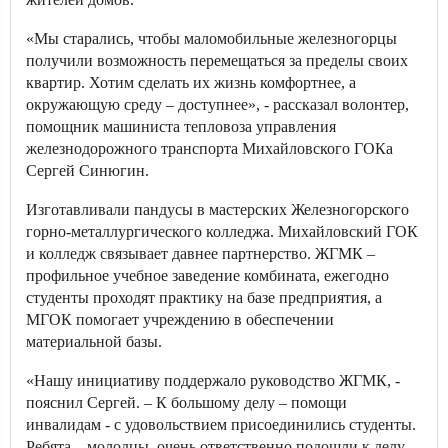
«Мы старались, чтобы маломобильные железногорцы
получили возможность перемещаться за пределы своих
квартир. Хотим сделать их жизнь комфортнее, а
окружающую среду – доступнее», - рассказал волонтер,
помощник машиниста тепловоза управления
железнодорожного транспорта Михайловского ГОКа
Сергей Синюгин.
Изготавливали пандусы в мастерских Железногорского
горно-металлургического колледжа. Михайловский ГОК
и колледж связывает давнее партнерство. ЖГМК –
профильное учебное заведение комбината, ежегодно
студенты проходят практику на базе предприятия, а
МГОК помогает учреждению в обеспечении
материальной базы.
«Нашу инициативу поддержало руководство ЖГМК, -
пояснил Сергей. – К большому делу – помощи
инвалидам - с удовольствием присоединились студенты.
Ребята – молодцы, очень ответственно подошли к делу.