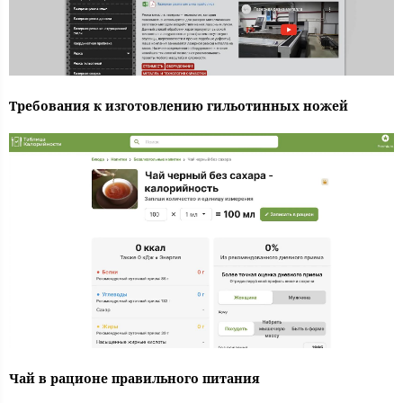
Требования к изготовлению гильотинных ножей
Чай в рационе правильного питания