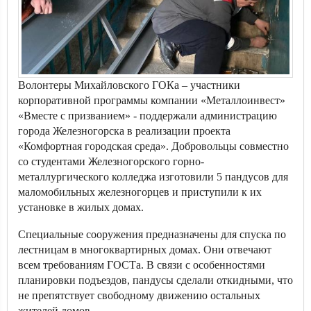
Волонтеры Михайловского ГОКа – участники
корпоративной программы компании «Металлоинвест»
«Вместе с призванием» - поддержали администрацию
города Железногорска в реализации проекта
«Комфортная городская среда». Добровольцы совместно
со студентами Железногорского горно-
металлургического колледжа изготовили 5 пандусов для
маломобильных железногорцев и приступили к их
установке в жилых домах.
Специальные сооружения предназначены для спуска по
лестницам в многоквартирных домах. Они отвечают
всем требованиям ГОСТа. В связи с особенностями
планировки подъездов, пандусы сделали откидными, что
не препятствует свободному движению остальных
жителей домов.