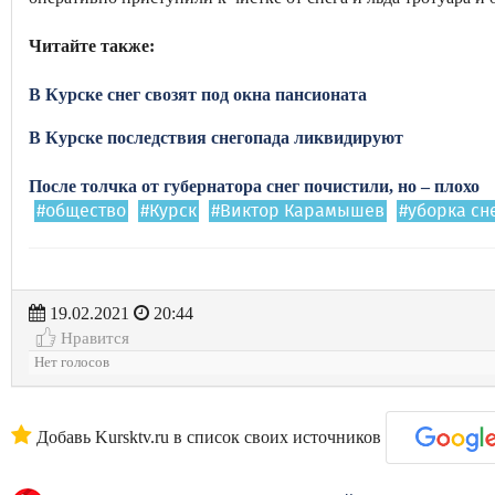
Читайте также:
В Курске снег свозят под окна пансионата
В Курске последствия снегопада ликвидируют
После толчка от губернатора снег почистили, но – плохо
#общество
#Курск
#Виктор Карамышев
#уборка сн
19.02.2021
20:44
Нравится
Нет голосов
Добавь Kursktv.ru в список своих источников