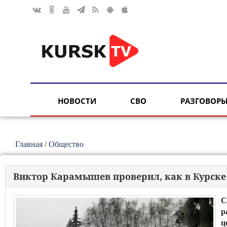
НОВОСТИ
СВО
РАЗГОВОРЫ
Главная
/
Общество
Виктор Карамышев проверил, как в Курске
С
р
ц