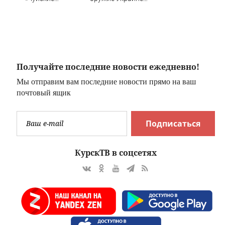
 РФ с
кварталы»
вместо музыки
открыты
продажи
Получайте последние новости ежедневно!
Мы отправим вам последние новости прямо на ваш
почтовый ящик
Подписаться
КурскТВ в соцсетях