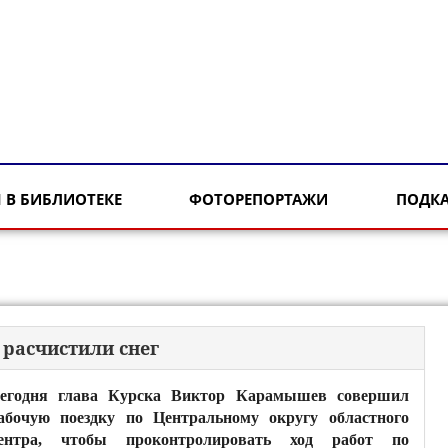
 В БИБЛИОТЕКЕ
ФОТОРЕПОРТАЖИ
ПОДК
 расчистили снег
егодня глава Курска Виктор Карамышев совершил
абочую поездку по Центральному округу областного
ентра, чтобы проконтролировать ход работ по