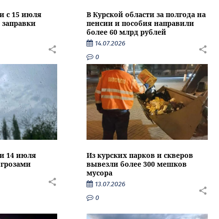
и с 15 июля
В Курской области за полгода на
 заправки
пенсии и пособия направили
более 60 млрд рублей
14.07.2026
0
ти 14 июля
Из курских парков и скверов
 грозами
вывезли более 300 мешков
мусора
13.07.2026
0