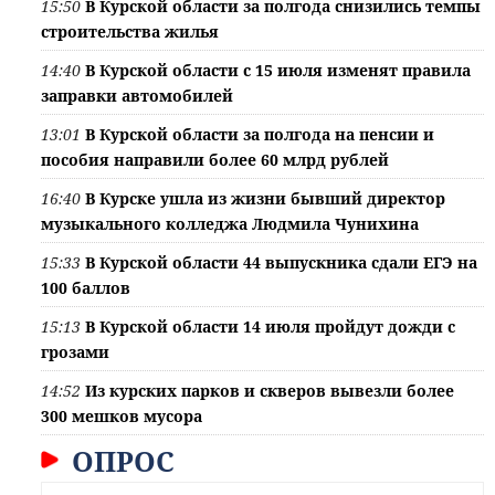
15:50
В Курской области за полгода снизились темпы
строительства жилья
14:40
В Курской области с 15 июля изменят правила
заправки автомобилей
13:01
В Курской области за полгода на пенсии и
пособия направили более 60 млрд рублей
16:40
В Курске ушла из жизни бывший директор
музыкального колледжа Людмила Чунихина
15:33
В Курской области 44 выпускника сдали ЕГЭ на
100 баллов
15:13
В Курской области 14 июля пройдут дожди с
грозами
14:52
Из курских парков и скверов вывезли более
300 мешков мусора
ОПРОС