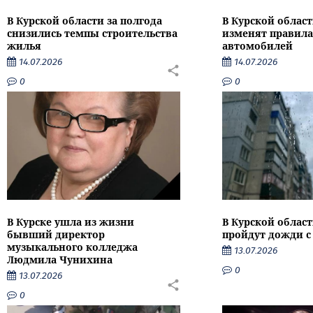
В Курской области за полгода
В Курской област
снизились темпы строительства
изменят правила
жилья
автомобилей
14.07.2026
14.07.2026
0
0
В Курске ушла из жизни
В Курской облас
бывший директор
пройдут дожди с
музыкального колледжа
13.07.2026
Людмила Чунихина
0
13.07.2026
0