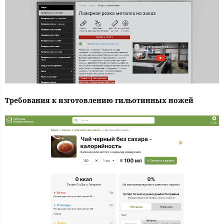
Требования к изготовлению гильотинных ножей