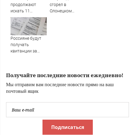
продолжают
сгорел в
искать 11
Олонецком
пропавших без
районе
вести
Россияне будут
получать
квитанции за
ЖКУ по-новому
Получайте последние новости ежедневно!
Мы отправим вам последние новости прямо на ваш
почтовый ящик
Подписаться