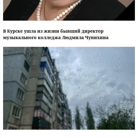
В Курске ушла из жизни бывший директор
музыкального колледжа Людмила Чунихина