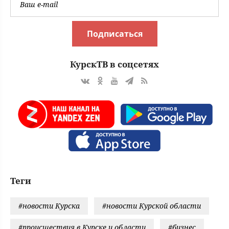
Подписаться
КурскТВ в соцсетях
Теги
#новости Курска
#новости Курской области
#происшествия в Курске и области
#бизнес