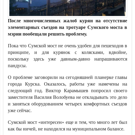
После многочисленных жалоб курян на отсутствие
элементарных съездов на тротуаре Сумского моста в
мэрии пообещали решить проблему.
Пока что Сумской мост не очень удобен для пешеходов в
принципе, и для курянок с колясками, вдвойне,
поскольку здесь уже давным-давно напрашиваются
пандусы.
О проблеме заговорили на сегодняшней планерке главы
города Курска. Оказалось, работы уже намечены на
следующий год. Виктор Карамышев попросил своего
заместителя Василия Волобуева не откладывать это дело
и заняться оборудованием четырех комфортных съездов
уже сейчас.
Сумской мост «интересен» еще и тем, что много лет был
как бы ничей, не находился на муниципальном балансе.