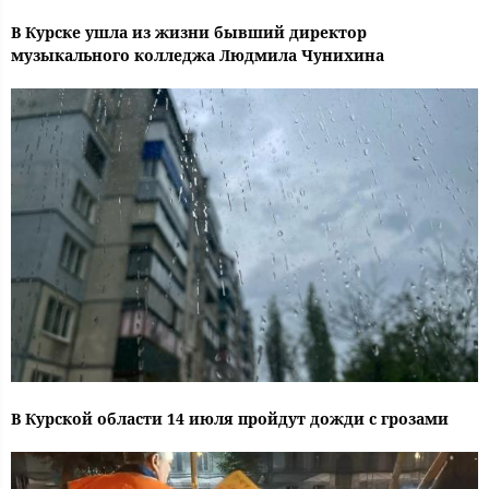
В Курске ушла из жизни бывший директор
музыкального колледжа Людмила Чунихина
В Курской области 14 июля пройдут дожди с грозами