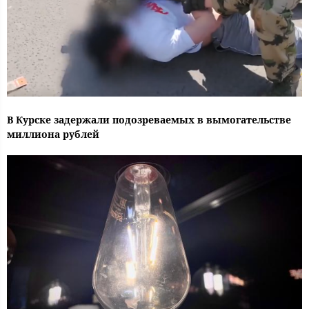
В Курске задержали подозреваемых в вымогательстве
миллиона рублей