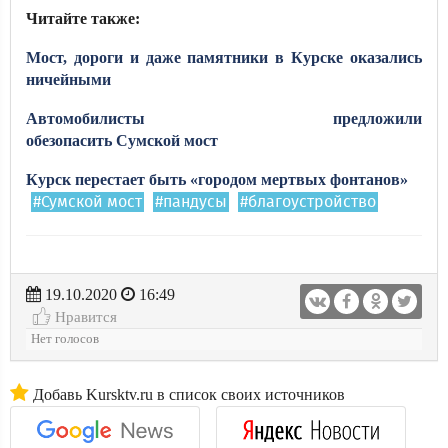
Читайте также:
Мост, дороги и даже памятники в Курске оказались
ничейными
Автомобилисты предложили
обезопасить Сумской мост
Курск перестает быть «городом мертвых фонтанов»
#Сумской мост
#пандусы
#благоустройство
19.10.2020
16:49
Нравится
Нет голосов
Добавь Kursktv.ru в список своих источников