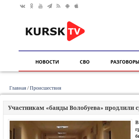
НОВОСТИ
СВО
РАЗГОВОРЫ
Главная
/
Происшествия
Участникам «банды Волобуева» продлили с
В
г
б