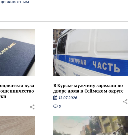
мощи животным
подавателя вуза
В Курске мужчину зарезали во
 мошенничество
дворе дома в Сеймском округе
тки
13.07.2026
0