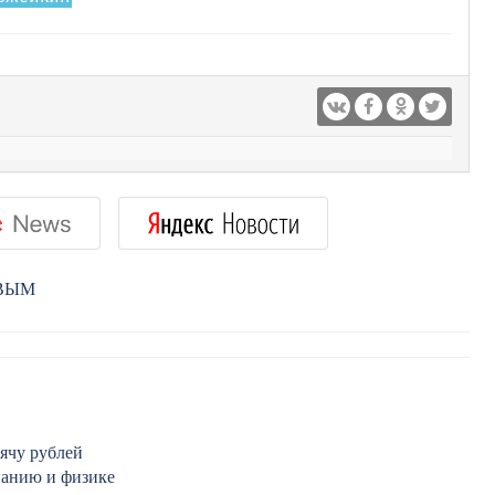
РВЫМ
ячу рублей
нанию и физике