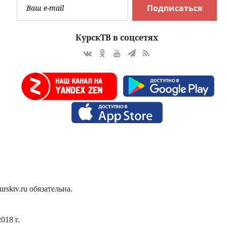
Подписаться
КурскТВ в соцсетях
sktv.ru обязательна.
018 г.