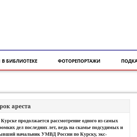
 В БИБЛИОТЕКЕ
ФОТОРЕПОРТАЖИ
ПОДК
рок ареста
 Курске продолжается рассмотрение одного из самых
ромких дел последних лет, ведь на скамье подсудимых и
ывший начальник УМВД России по Курску, экс-