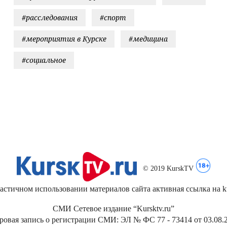
#расследования
#спорт
#мероприятия в Курске
#медицина
#социальное
© 2019 KurskTV
стичном использовании материалов сайта активная ссылка на kur
СМИ Сетевое издание “Kursktv.ru”
ровая запись о регистрации СМИ: ЭЛ № ФС 77 - 73414 от 03.08.2