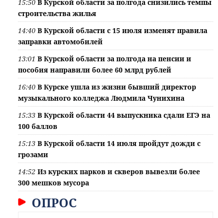
15:50
В Курской области за полгода снизились темпы
строительства жилья
14:40
В Курской области с 15 июля изменят правила
заправки автомобилей
13:01
В Курской области за полгода на пенсии и
пособия направили более 60 млрд рублей
16:40
В Курске ушла из жизни бывший директор
музыкального колледжа Людмила Чунихина
15:33
В Курской области 44 выпускника сдали ЕГЭ на
100 баллов
15:13
В Курской области 14 июля пройдут дожди с
грозами
14:52
Из курских парков и скверов вывезли более
300 мешков мусора
ОПРОС