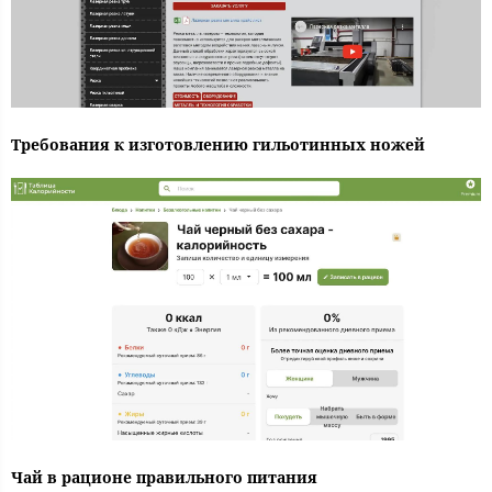
Требования к изготовлению гильотинных ножей
Чай в рационе правильного питания