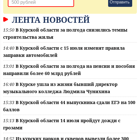
Отправить
ЛЕНТА НОВОСТЕЙ
15:50
В Курской области за полгода снизились темпы
строительства жилья
14:40
В Курской области с 15 июля изменят правила
заправки автомобилей
13:01
В Курской области за полгода на пенсии и пособия
направили более 60 млрд рублей
16:40
В Курске ушла из жизни бывший директор
музыкального колледжа Людмила Чунихина
15:33
В Курской области 44 выпускника сдали ЕГЭ на 100
баллов
15:13
В Курской области 14 июля пройдут дожди с
грозами
14:52
Из курских парков и скверов вывезли более 300