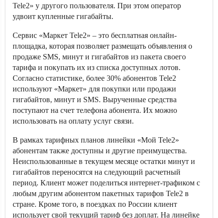
Tele2» у другого пользователя. При этом оператор
удвоит купленные гигабайты.
Сервис «Маркет Tele2» – это бесплатная онлайн-
площадка, которая позволяет размещать объявления о
продаже SMS, минут и гигабайтов из пакета своего
тарифа и покупать их из списка доступных лотов.
Согласно статистике, более 30% абонентов Tele2
используют «Маркет» для покупки или продажи
гигабайтов, минут и SMS. Вырученные средства
поступают на счет телефона абонента. Их можно
использовать на оплату услуг связи.
В рамках тарифных планов линейки «Мой Tele2»
абонентам также доступны и другие преимущества.
Неиспользованные в текущем месяце остатки минут и
гигабайтов переносятся на следующий расчетный
период. Клиент может поделиться интернет-трафиком с
любым другим абонентом пакетных тарифов Tele2 в
стране. Кроме того, в поездках по России клиент
использует свой текущий тариф без доплат. На линейке