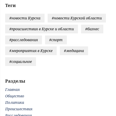
Теги
#новости Курска
#новости Курской области
#происшествия в Курске и области
#бизнес
#расследования
#спорт
#мероприятия в Курске
#медицина
#социальное
Разделы
Главная
Общество
Политика
Происшествия
Расследования