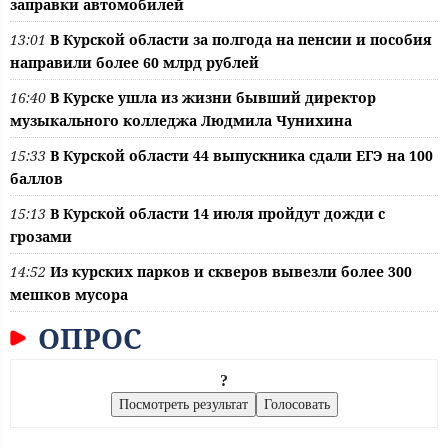
заправки автомобилей
13:01
В Курской области за полгода на пенсии и пособия
направили более 60 млрд рублей
16:40
В Курске ушла из жизни бывший директор
музыкального колледжа Людмила Чунихина
15:33
В Курской области 44 выпускника сдали ЕГЭ на 100
баллов
15:13
В Курской области 14 июля пройдут дожди с
грозами
14:52
Из курских парков и скверов вывезли более 300
мешков мусора
ОПРОС
?