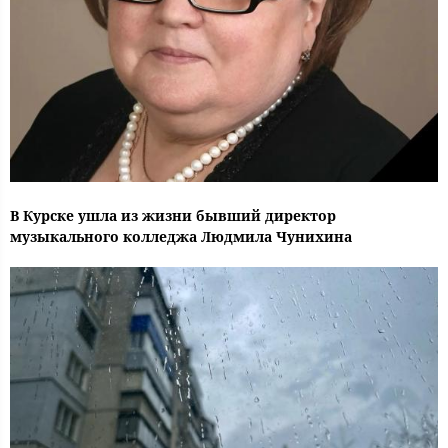
В Курске ушла из жизни бывший директор
музыкального колледжа Людмила Чунихина