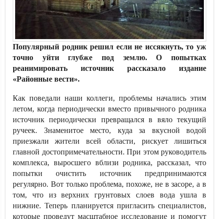
Популярный родник решил если не иссякнуть, то уж
точно уйти глубже под землю. О попытках
реанимировать источник рассказало издание
«Районные вести».
Как поведали наши коллеги, проблемы начались этим
летом, когда периодически вместо привычного родника
источник периодически превращался в вяло текущий
ручеек. Знаменитое место, куда за вкусной водой
приезжали жители всей области, рискует лишиться
главной достопримечательности. При этом руководитель
комплекса, выросшего вблизи родника, рассказал, что
попытки очистить источник предпринимаются
регулярно. Вот только проблема, похоже, не в засоре, а в
том, что из верхних грунтовых слоев вода ушла в
нижние. Теперь планируется пригласить специалистов,
которые проведут масштабное исследование и помогут