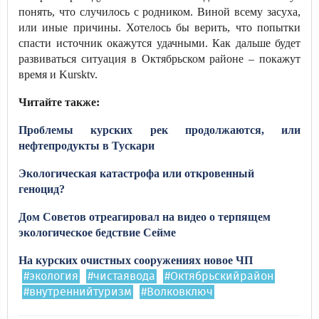
понять, что случилось с родником. Виной всему засуха,
или иные причины. Хотелось бы верить, что попытки
спасти источник окажутся удачными. Как дальше будет
развиваться ситуация в Октябрьском районе – покажут
время и Kursktv.
Читайте также:
Проблемы курских рек продолжаются, или
нефтепродукты в Тускари
Экологическая катастрофа или откровенный
геноцид?
Дом Советов отреагировал на видео о терпящем
экологическое бедствие Сейме
На курских очистных сооружениях новое ЧП
#экология
#чистаявода
#Октябрьскийрайон
#внутреннийтуризм
#Волковключ