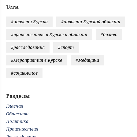
Теги
#новости Курска
#новости Курской области
#происшествия в Курске и области
#бизнес
#расследования
#спорт
#мероприятия в Курске
#медицина
#социальное
Разделы
Главная
Общество
Политика
Происшествия
Расследования