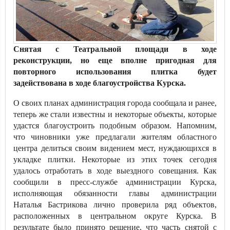
Снятая с Театральной площади в ходе
реконструкции, но еще вполне пригодная для
повторного использования плитка будет
задействована в ходе благоустройства Курска.
О своих планах администрация города сообщала и ранее,
теперь же стали известны и некоторые объекты, которые
удастся благоустроить подобным образом. Напомним,
что чиновники уже предлагали жителям областного
центра делиться своим видением мест, нуждающихся в
укладке плитки. Некоторые из этих точек сегодня
удалось отработать в ходе выездного совещания. Как
сообщили в пресс-службе администрации Курска,
исполняющая обязанности главы администрации
Наталья Бастрикова лично проверила ряд объектов,
расположенных в центральном округе Курска. В
результате было принято решение, что часть снятой с