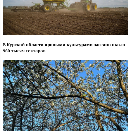
В Курской области яровыми культурами засеяно около
960 тысяч гектаров