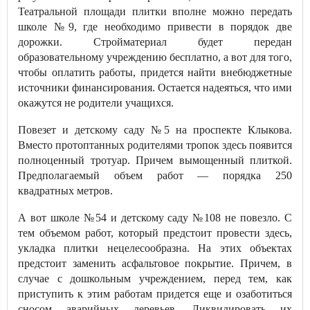
Театральной площади плитки вполне можно передать
школе №9, где необходимо привести в порядок две
дорожки. Стройматериал будет передан
образовательному учреждению бесплатно, а вот для того,
чтобы оплатить работы, придется найти внебюджетные
источники финансирования. Остается надеяться, что ими
окажутся не родители учащихся.
Повезет и детскому саду №5 на проспекте Клыкова.
Вместо протоптанных родителями тропок здесь появится
полноценный тротуар. Причем вымощенный плиткой.
Предполагаемый объем работ — порядка 250
квадратных метров.
А вот школе №54 и детскому саду №108 не повезло. С
тем объемом работ, который предстоит провести здесь,
укладка плитки нецелесообразна. На этих объектах
предстоит заменить асфальтовое покрытие. Причем, в
случае с дошкольным учреждением, перед тем, как
приступить к этим работам придется еще и озаботиться
сносом аварийных деревьев. Ликвидировать их